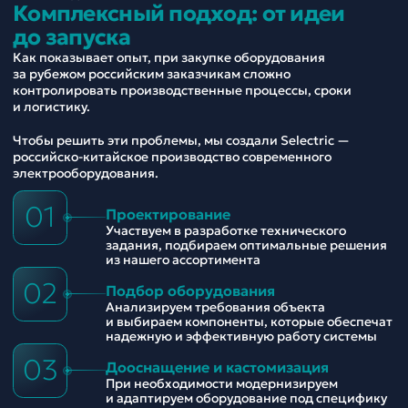
Комплексный подход: от идеи
до запуска
Как показывает опыт, при закупке оборудования
за рубежом российским заказчикам сложно
контролировать производственные процессы, сроки
и логистику.
Чтобы решить эти проблемы, мы создали Selectric —
российско-китайское производство современного
электрооборудования.
01
Проектирование
Участвуем в разработке технического
задания, подбираем оптимальные решения
из нашего ассортимента
02
Подбор оборудования
Анализируем требования объекта
и выбираем компоненты, которые обеспечат
надежную и эффективную работу системы
03
Дооснащение и кастомизация
При необходимости модернизируем
и адаптируем оборудование под специфику