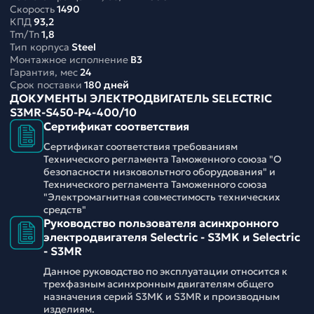
Скорость
1490
КПД
93,2
Tm/Tn
1,8
Тип корпуса
Steel
Монтажное исполнение
B3
Гарантия, мес
24
Срок поставки
180 дней
ДОКУМЕНТЫ ЭЛЕКТРОДВИГАТЕЛЬ SELECTRIC
S3MR-S450-P4-400/10
Сертификат соответствия
Сертификат соответствия требованиям
Технического регламента Таможенного союза "О
безопасности низковольтного оборудования" и
Технического регламента Таможенного союза
"Электромагнитная совместимость технических
средств"
Руководство пользователя асинхронного
электродвигателя Selectric - S3MK и Selectric
- S3MR
Данное руководство по эксплуатации относится к
трехфазным асинхронным двигателям общего
назначения серий S3MK и S3MR и производным
изделиям.