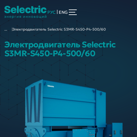
|
РУС
ENG
...
Электродвигатель Selectric S3MR-S450-P4-500/60
Электродвигатель Selectric
S3MR-S450-P4-500/60