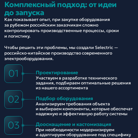
Комплексный подход: от идеи
до запуска
Как показывает опыт, при закупке оборудования
за рубежом российским заказчикам сложно
контролировать производственные процессы, сроки
и логистику.
Чтобы решить эти проблемы, мы создали Selectric —
российско-китайское производство современного
электрооборудования.
01
Проектирование
Участвуем в разработке технического
задания, подбираем оптимальные решения
из нашего ассортимента
02
Подбор оборудования
Анализируем требования объекта
и выбираем компоненты, которые обеспечат
надежную и эффективную работу системы
03
Дооснащение и кастомизация
При необходимости модернизируем
и адаптируем оборудование под специфику