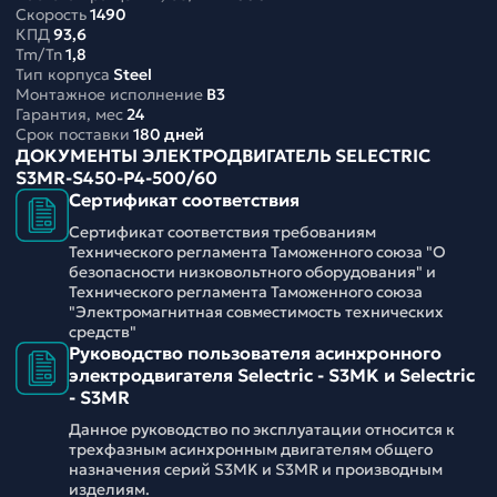
Скорость
1490
КПД
93,6
Tm/Tn
1,8
Тип корпуса
Steel
Монтажное исполнение
B3
Гарантия, мес
24
Срок поставки
180 дней
ДОКУМЕНТЫ ЭЛЕКТРОДВИГАТЕЛЬ SELECTRIC
S3MR-S450-P4-500/60
Сертификат соответствия
Сертификат соответствия требованиям
Технического регламента Таможенного союза "О
безопасности низковольтного оборудования" и
Технического регламента Таможенного союза
"Электромагнитная совместимость технических
средств"
Руководство пользователя асинхронного
электродвигателя Selectric - S3MK и Selectric
- S3MR
Данное руководство по эксплуатации относится к
трехфазным асинхронным двигателям общего
назначения серий S3MK и S3MR и производным
изделиям.