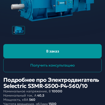
В заказ
Получить консультацию
Подробнее про Электродвигатель
Selectric S3MR-S500-P4-560/10
Номинальное напряжение, В
10000
Номинальный ток, A
40,5
Мощность, кВА
560
Частота вращения, об/мин
1500