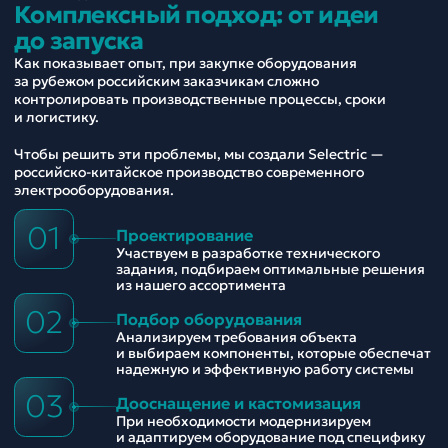
Комплексный подход: от идеи
до запуска
Как показывает опыт, при закупке оборудования
за рубежом российским заказчикам сложно
контролировать производственные процессы, сроки
и логистику.
Чтобы решить эти проблемы, мы создали Selectric —
российско-китайское производство современного
электрооборудования.
01
Проектирование
Участвуем в разработке технического
задания, подбираем оптимальные решения
из нашего ассортимента
02
Подбор оборудования
Анализируем требования объекта
и выбираем компоненты, которые обеспечат
надежную и эффективную работу системы
03
Дооснащение и кастомизация
При необходимости модернизируем
и адаптируем оборудование под специфику