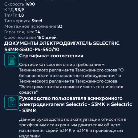
Скорость
1490
КПД
93,9
Tm/Tn
1,8
Тип корпуса
Steel
Монтажное исполнение
B3
Гарантия, мес
24
Срок поставки
180 дней
ДОКУМЕНТЫ ЭЛЕКТРОДВИГАТЕЛЬ SELECTRIC
S3MR-S500-P4-560/10
Сертификат соответствия
Сертификат соответствия требованиям
Технического регламента Таможенного союза "О
безопасности низковольтного оборудования" и
Технического регламента Таможенного союза
"Электромагнитная совместимость технических
средств"
Руководство пользователя асинхронного
электродвигателя Selectric - S3MK и Selectric
- S3MR
Данное руководство по эксплуатации относится к
трехфазным асинхронным двигателям общего
назначения серий S3MK и S3MR и производным
изделиям.