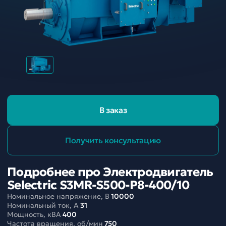
В заказ
Получить консультацию
Подробнее про Электродвигатель
Selectric S3MR-S500-P8-400/10
Номинальное напряжение, В
10000
Номинальный ток, A
31
Мощность, кВА
400
Частота вращения, об/мин
750