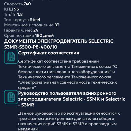
Скорость
740
КПД
93
Tm/Tn
1,8
Тип корпуса
Steel
Монтажное исполнение
B3
Гарантия, мес
24
Срок поставки
180 дней
ДОКУМЕНТЫ ЭЛЕКТРОДВИГАТЕЛЬ SELECTRIC
S3MR-S500-P8-400/10
Сертификат соответствия
Сертификат соответствия требованиям
Технического регламента Таможенного союза "О
безопасности низковольтного оборудования" и
Технического регламента Таможенного союза
"Электромагнитная совместимость технических
средств"
Руководство пользователя асинхронного
электродвигателя Selectric - S3MK и Selectric
- S3MR
Данное руководство по эксплуатации относится к
трехфазным асинхронным двигателям общего
назначения серий S3MK и S3MR и производным
изделиям.