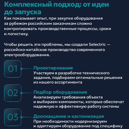
Комплексный подход: от идеи
до запуска
Как показывает опыт, при закупке оборудования
за рубежом российским заказчикам сложно
контролировать производственные процессы, сроки
и логистику.
Чтобы решить эти проблемы, мы создали Selectric —
российско-китайское производство современного
электрооборудования.
01
Проектирование
Участвуем в разработке технического
задания, подбираем оптимальные решения
из нашего ассортимента
02
Подбор оборудования
Анализируем требования объекта
и выбираем компоненты, которые обеспечат
надежную и эффективную работу системы
03
Дооснащение и кастомизация
При необходимости модернизируем
и адаптируем оборудование под специфику