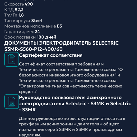
Скорость
490
КПД
92,3
Tm/Tn
1,8
Тип корпуса
Steel
Монтажное исполнение
B3
Гарантия, мес
24
Срок поставки
180 дней
ДОКУМЕНТЫ ЭЛЕКТРОДВИГАТЕЛЬ SELECTRIC
S3MR-S560-P12-400/60
Сертификат соответствия
Сертификат соответствия требованиям
Технического регламента Таможенного союза "О
безопасности низковольтного оборудования" и
Технического регламента Таможенного союза
"Электромагнитная совместимость технических
средств"
Руководство пользователя асинхронного
электродвигателя Selectric - S3MK и Selectric
- S3MR
Данное руководство по эксплуатации относится к
трехфазным асинхронным двигателям общего
назначения серий S3MK и S3MR и производным
изделиям.