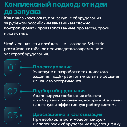
Комплексный подход: от идеи
до запуска
Как показывает опыт, при закупке оборудования
за рубежом российским заказчикам сложно
контролировать производственные процессы, сроки
и логистику.
Чтобы решить эти проблемы, мы создали Selectric —
российско-китайское производство современного
электрооборудования.
01
Проектирование
Участвуем в разработке технического
задания, подбираем оптимальные решения
из нашего ассортимента
02
Подбор оборудования
Анализируем требования объекта
и выбираем компоненты, которые обеспечат
надежную и эффективную работу системы
03
Дооснащение и кастомизация
При необходимости модернизируем
и адаптируем оборудование под специфику