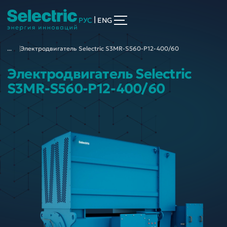
|
РУС
ENG
...
Электродвигатель Selectric S3MR-S560-P12-400/60
Электродвигатель Selectric
S3MR-S560-P12-400/60