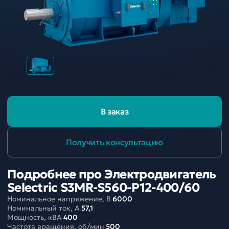
В заказ
Получить консультацию
Подробнее про Электродвигатель
Selectric S3MR-S560-P12-400/60
Номинальное напряжение, В
6000
Номинальный ток, A
57,1
Мощность, кВА
400
Частота вращения, об/мин
500