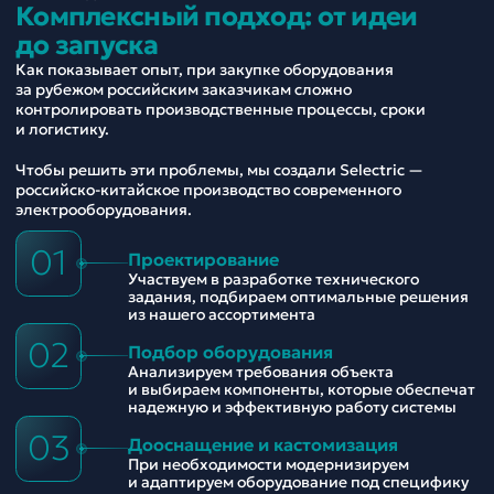
Комплексный подход: от идеи
до запуска
Как показывает опыт, при закупке оборудования
за рубежом российским заказчикам сложно
контролировать производственные процессы, сроки
и логистику.
Чтобы решить эти проблемы, мы создали Selectric —
российско-китайское производство современного
электрооборудования.
01
Проектирование
Участвуем в разработке технического
задания, подбираем оптимальные решения
из нашего ассортимента
02
Подбор оборудования
Анализируем требования объекта
и выбираем компоненты, которые обеспечат
надежную и эффективную работу системы
03
Дооснащение и кастомизация
При необходимости модернизируем
и адаптируем оборудование под специфику