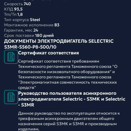
Скорость
740
КПД
93,5
Tm/Tn
1,8
Тип корпуса
Steel
Монтажное исполнение
B3
Гарантия, мес
24
Срок поставки
180 дней
ДОКУМЕНТЫ ЭЛЕКТРОДВИГАТЕЛЬ SELECTRIC
S3MR-S560-P8-500/10
Сертификат соответствия
Сертификат соответствия требованиям
Технического регламента Таможенного союза "О
безопасности низковольтного оборудования" и
Технического регламента Таможенного союза
"Электромагнитная совместимость технических
средств"
Руководство пользователя асинхронного
электродвигателя Selectric - S3MK и Selectric
- S3MR
Данное руководство по эксплуатации относится к
трехфазным асинхронным двигателям общего
назначения серий S3MK и S3MR и производным
изделиям.