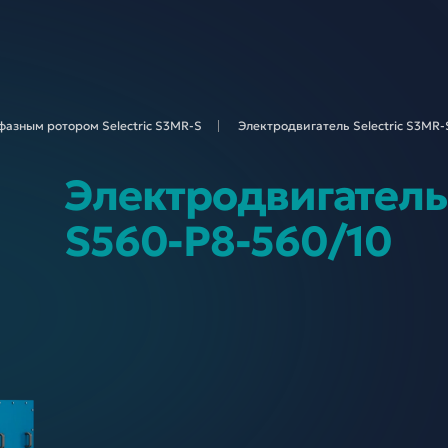
фазным ротором Selectric S3MR-
S
Электродвигатель Selectric S3MR
Электродвигатель 
S560-P8-560/10