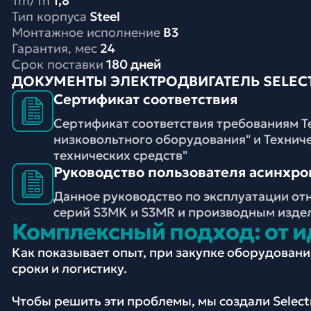
Tm/Tn
1,8
Тип корпуса
Steel
Монтажное исполнение
B3
Гарантия, мес
24
Срок поставки
180 дней
ДОКУМЕНТЫ ЭЛЕКТРОДВИГАТЕЛЬ SELECTR
Сертификат соответствия
Сертификат соответствия требованиям Т
низковольтного оборудования" и Технич
технических средств"
Руководство пользователя асинхронн
Данное руководство по эксплуатации от
серий S3MK и S3MR и производным изде
Комплексный подход: от и
Как показывает опыт, при закупке оборудован
сроки и логистику.
Чтобы решить эти проблемы, мы создали Selec