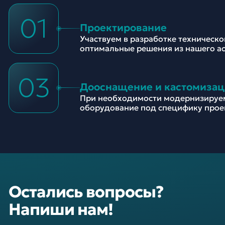
01
Проектирование
Участвуем в разработке техническ
оптимальные решения из нашего а
03
Дооснащение и кастомизац
При необходимости модернизируе
оборудование под специфику прое
Остались вопросы?
Напиши нам!