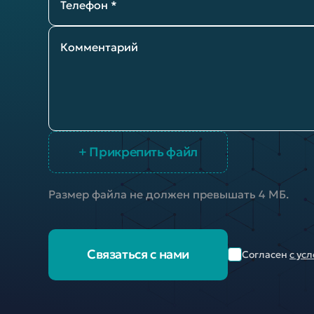
Телефон *
Комментарий
+ Прикрепить файл
Размер файла не должен превышать 4 МБ.
Связаться с нами
Согласен
с ус