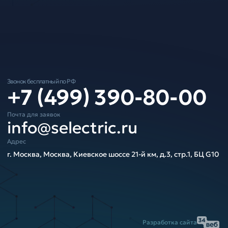
Звонок бесплатный по РФ
+7 (499) 390-80-00
Почта для заявок
info@selectric.ru
Адрес
г. Москва, Москва, Киевское шоссе 21-й км, д.3, стр.1, БЦ G10
Разработка сайта