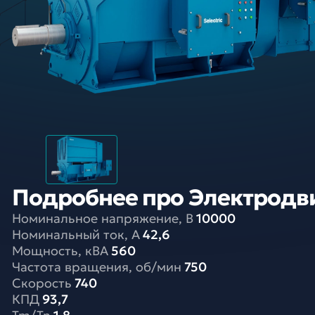
Подробнее про Электродви
Номинальное напряжение, В
10000
Номинальный ток, A
42,6
Мощность, кВА
560
Частота вращения, об/мин
750
Скорость
740
КПД
93,7