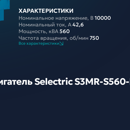
ХАРАКТЕРИСТИКИ
Номинальное напряжение, В
10000
Номинальный ток, A
42,6
Мощность, кВА
560
Частота вращения, об/мин
750
Все характеристики
гатель Selectric S3MR-S560