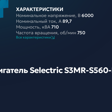
ХАРАКТЕРИСТИКИ
Номинальное напряжение, В
6000
Номинальный ток, A
89,7
Мощность, кВА
710
Частота вращения, об/мин
750
Все характеристики
атель Selectric S3MR-S560-