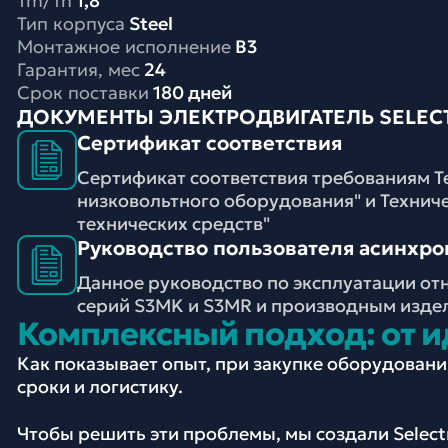
Tm/Tn
1,8
Тип корпуса
Steel
Монтажное исполнение
B3
Гарантия, мес
24
Срок поставки
180 дней
ДОКУМЕНТЫ ЭЛЕКТРОДВИГАТЕЛЬ SELECTR
Сертификат соответствия
Сертификат соответствия требованиям Т
низковольтного оборудования" и Технич
технических средств"
Руководство пользователя асинхронн
Данное руководство по эксплуатации от
серий S3MK и S3MR и производным изде
Комплексный подход: от и
Как показывает опыт, при закупке оборудован
сроки и логистику.
Чтобы решить эти проблемы, мы создали Selec