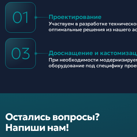
01
Проектирование
Участвуем в разработке техническ
оптимальные решения из нашего а
03
Дооснащение и кастомизац
При необходимости модернизируе
оборудование под специфику прое
Остались вопросы?
Напиши нам!