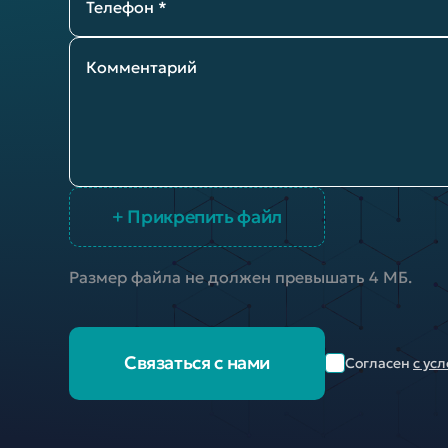
Телефон *
Комментарий
+ Прикрепить файл
Размер файла не должен превышать 4 МБ.
Связаться с нами
Согласен
с ус