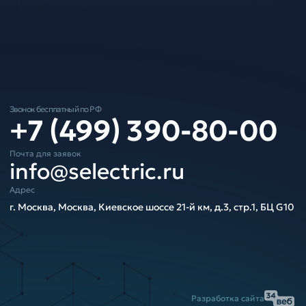
Звонок бесплатный по РФ
+7 (499) 390-80-00
Почта для заявок
info@selectric.ru
Адрес
г. Москва, Москва, Киевское шоссе 21-й км, д.3, стр.1, БЦ G10
Разработка сайта