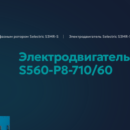
фазным ротором Selectric S3MR-
S
Электродвигатель Selectric S3MR
Электродвигатель 
S560-P8-710/60