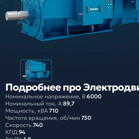
Подробнее про Электродвиг
Номинальное напряжение, В
6000
Номинальный ток, A
89,7
Мощность, кВА
710
Частота вращения, об/мин
750
Скорость
740
КПД
94