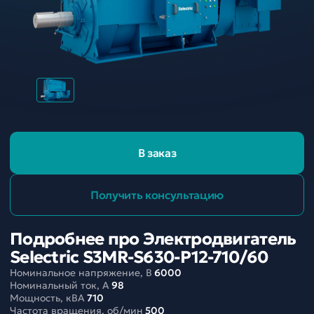
В заказ
Получить консультацию
Подробнее про Электродвигатель
Selectric S3MR-S630-P12-710/60
Номинальное напряжение, В
6000
Номинальный ток, A
98
Мощность, кВА
710
Частота вращения, об/мин
500