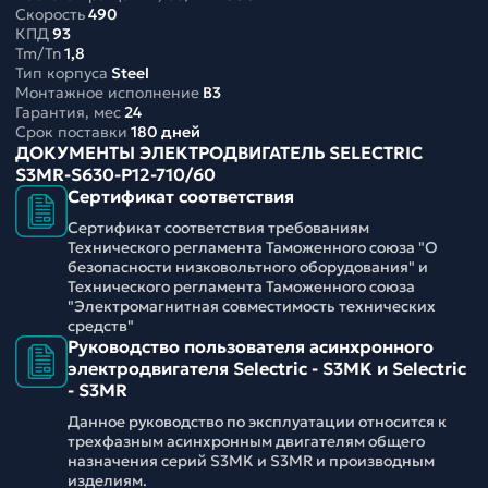
Скорость
490
КПД
93
Tm/Tn
1,8
Тип корпуса
Steel
Монтажное исполнение
B3
Гарантия, мес
24
Срок поставки
180 дней
ДОКУМЕНТЫ ЭЛЕКТРОДВИГАТЕЛЬ SELECTRIC
S3MR-S630-P12-710/60
Сертификат соответствия
Сертификат соответствия требованиям
Технического регламента Таможенного союза "О
безопасности низковольтного оборудования" и
Технического регламента Таможенного союза
"Электромагнитная совместимость технических
средств"
Руководство пользователя асинхронного
электродвигателя Selectric - S3MK и Selectric
- S3MR
Данное руководство по эксплуатации относится к
трехфазным асинхронным двигателям общего
назначения серий S3MK и S3MR и производным
изделиям.