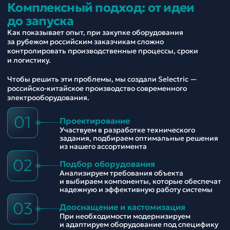
Комплексный подход: от идеи
до запуска
Как показывает опыт, при закупке оборудования
за рубежом российским заказчикам сложно
контролировать производственные процессы, сроки
и логистику.
Чтобы решить эти проблемы, мы создали Selectric —
российско-китайское производство современного
электрооборудования.
01
Проектирование
Участвуем в разработке технического
задания, подбираем оптимальные решения
из нашего ассортимента
02
Подбор оборудования
Анализируем требования объекта
и выбираем компоненты, которые обеспечат
надежную и эффективную работу системы
03
Дооснащение и кастомизация
При необходимости модернизируем
и адаптируем оборудование под специфику