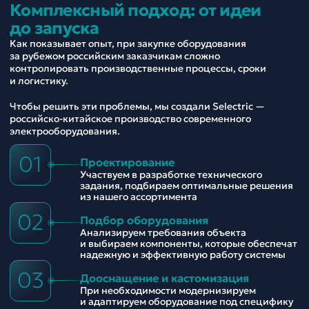
Комплексный подход: от идеи
до запуска
Как показывает опыт, при закупке оборудования
за рубежом российским заказчикам сложно
контролировать производственные процессы, сроки
и логистику.
Чтобы решить эти проблемы, мы создали Selectric —
российско-китайское производство современного
электрооборудования.
01
Проектирование
Участвуем в разработке технического
задания, подбираем оптимальные решения
из нашего ассортимента
02
Подбор оборудования
Анализируем требования объекта
и выбираем компоненты, которые обеспечат
надежную и эффективную работу системы
03
Дооснащение и кастомизация
При необходимости модернизируем
и адаптируем оборудование под специфику