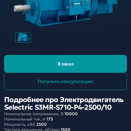
В заказ
Получить консультацию
Подробнее про Электродвигатель
Selectric S3MR-S710-P4-2500/10
Номинальное напряжение, В
10000
Номинальный ток, A
173
Мощность, кВА
2500
Частота вращения, об/мин
1500