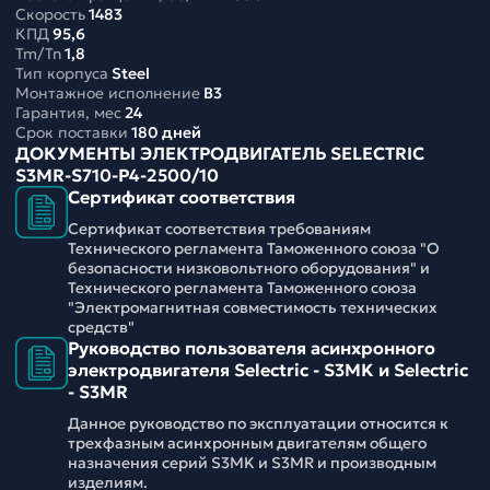
Скорость
1483
КПД
95,6
Tm/Tn
1,8
Тип корпуса
Steel
Монтажное исполнение
B3
Гарантия, мес
24
Срок поставки
180 дней
ДОКУМЕНТЫ ЭЛЕКТРОДВИГАТЕЛЬ SELECTRIC
S3MR-S710-P4-2500/10
Сертификат соответствия
Сертификат соответствия требованиям
Технического регламента Таможенного союза "О
безопасности низковольтного оборудования" и
Технического регламента Таможенного союза
"Электромагнитная совместимость технических
средств"
Руководство пользователя асинхронного
электродвигателя Selectric - S3MK и Selectric
- S3MR
Данное руководство по эксплуатации относится к
трехфазным асинхронным двигателям общего
назначения серий S3MK и S3MR и производным
изделиям.