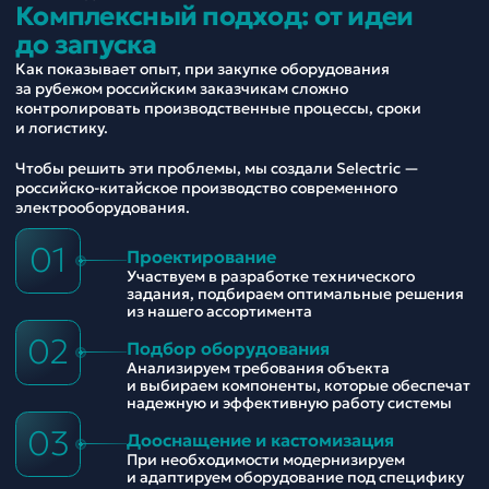
Комплексный подход: от идеи
до запуска
Как показывает опыт, при закупке оборудования
за рубежом российским заказчикам сложно
контролировать производственные процессы, сроки
и логистику.
Чтобы решить эти проблемы, мы создали Selectric —
российско-китайское производство современного
электрооборудования.
01
Проектирование
Участвуем в разработке технического
задания, подбираем оптимальные решения
из нашего ассортимента
02
Подбор оборудования
Анализируем требования объекта
и выбираем компоненты, которые обеспечат
надежную и эффективную работу системы
03
Дооснащение и кастомизация
При необходимости модернизируем
и адаптируем оборудование под специфику