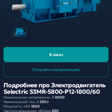
В заказ
Получить консультацию
Подробнее про Электродвигатель
Selectric S3MR-S800-P12-1800/60
Номинальное напряжение, В
6000
Номинальный ток, A
230,1
Мощность, кВА
1800
Частота вращения, об/мин
500