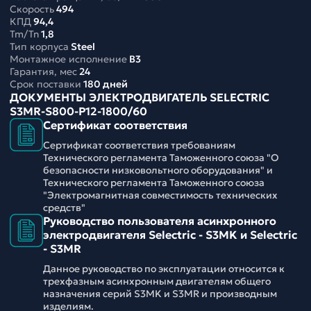
Скорость
494
КПД
94,4
Tm/Tn
1,8
Тип корпуса
Steel
Монтажное исполнение
B3
Гарантия, мес
24
Срок поставки
180 дней
ДОКУМЕНТЫ ЭЛЕКТРОДВИГАТЕЛЬ SELECTRIC
S3MR-S800-P12-1800/60
Сертификат соответствия
Сертификат соответствия требованиям
Технического регламента Таможенного союза "О
безопасности низковольтного оборудования" и
Технического регламента Таможенного союза
"Электромагнитная совместимость технических
средств"
Руководство пользователя асинхронного
электродвигателя Selectric - S3MK и Selectric
- S3MR
Данное руководство по эксплуатации относится к
трехфазным асинхронным двигателям общего
назначения серий S3MK и S3MR и производным
изделиям.