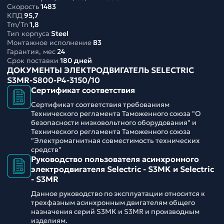
Скорость
1483
КПД
95,7
Tm/Tn
1,8
Тип корпуса
Steel
Монтажное исполнение
B3
Гарантия, мес
24
Срок поставки
180 дней
ДОКУМЕНТЫ ЭЛЕКТРОДВИГАТЕЛЬ SELECTRIC
S3MR-S800-P4-3150/10
Сертификат соответствия
Сертификат соответствия требованиям
Технического регламента Таможенного союза "О
безопасности низковольтного оборудования" и
Технического регламента Таможенного союза
"Электромагнитная совместимость технических
средств"
Руководство пользователя асинхронного
электродвигателя Selectric - S3MK и Selectric
- S3MR
Данное руководство по эксплуатации относится к
трехфазным асинхронным двигателям общего
назначения серий S3MK и S3MR и производным
изделиям.