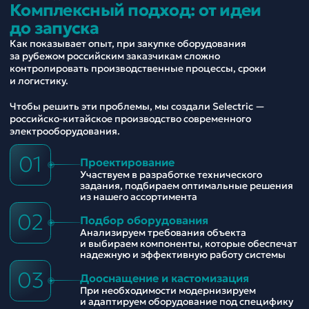
Комплексный подход: от идеи
до запуска
Как показывает опыт, при закупке оборудования
за рубежом российским заказчикам сложно
контролировать производственные процессы, сроки
и логистику.
Чтобы решить эти проблемы, мы создали Selectric —
российско-китайское производство современного
электрооборудования.
01
Проектирование
Участвуем в разработке технического
задания, подбираем оптимальные решения
из нашего ассортимента
02
Подбор оборудования
Анализируем требования объекта
и выбираем компоненты, которые обеспечат
надежную и эффективную работу системы
03
Дооснащение и кастомизация
При необходимости модернизируем
и адаптируем оборудование под специфику