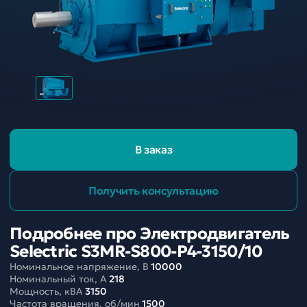
В заказ
Получить консультацию
Подробнее про Электродвигатель
Selectric S3MR-S800-P4-3150/10
Номинальное напряжение, В
10000
Номинальный ток, A
218
Мощность, кВА
3150
Частота вращения, об/мин
1500