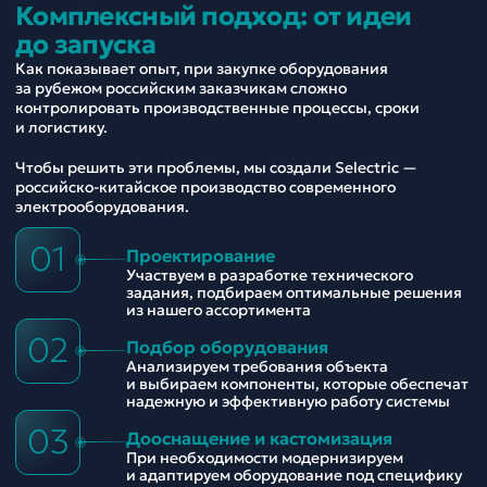
Комплексный подход: от идеи
до запуска
Как показывает опыт, при закупке оборудования
за рубежом российским заказчикам сложно
контролировать производственные процессы, сроки
и логистику.
Чтобы решить эти проблемы, мы создали Selectric —
российско-китайское производство современного
электрооборудования.
01
Проектирование
Участвуем в разработке технического
задания, подбираем оптимальные решения
из нашего ассортимента
02
Подбор оборудования
Анализируем требования объекта
и выбираем компоненты, которые обеспечат
надежную и эффективную работу системы
03
Дооснащение и кастомизация
При необходимости модернизируем
и адаптируем оборудование под специфику