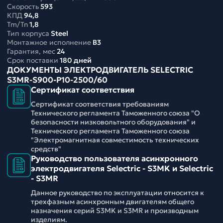
Скорость
593
КПД
94,8
Tm/Tn
1,8
Тип корпуса
Steel
Монтажное исполнение
B3
Гарантия, мес
24
Срок поставки
180 дней
ДОКУМЕНТЫ ЭЛЕКТРОДВИГАТЕЛЬ SELECTRIC
S3MR-S900-P10-2500/60
Сертификат соответствия
Сертификат соответствия требованиям
Технического регламента Таможенного союза "О
безопасности низковольтного оборудования" и
Технического регламента Таможенного союза
"Электромагнитная совместимость технических
средств"
Руководство пользователя асинхронного
электродвигателя Selectric - S3MK и Selectric
- S3MR
Данное руководство по эксплуатации относится к
трехфазным асинхронным двигателям общего
назначения серий S3MK и S3MR и производным
изделиям.