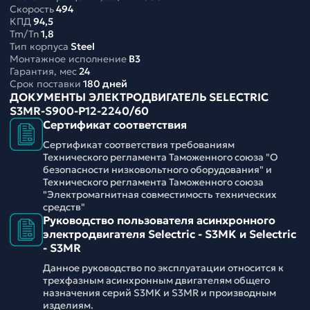
Скорость
494
КПД
94,5
Tm/Tn
1,8
Тип корпуса
Steel
Монтажное исполнение
B3
Гарантия, мес
24
Срок поставки
180 дней
ДОКУМЕНТЫ ЭЛЕКТРОДВИГАТЕЛЬ SELECTRIC
S3MR-S900-P12-2240/60
Сертификат соответствия
Сертификат соответствия требованиям
Технического регламента Таможенного союза "О
безопасности низковольтного оборудования" и
Технического регламента Таможенного союза
"Электромагнитная совместимость технических
средств"
Руководство пользователя асинхронного
электродвигателя Selectric - S3MK и Selectric
- S3MR
Данное руководство по эксплуатации относится к
трехфазным асинхронным двигателям общего
назначения серий S3MK и S3MR и производным
изделиям.