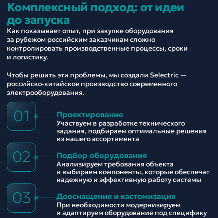
Комплексный подход: от идеи
до запуска
Как показывает опыт, при закупке оборудования
за рубежом российским заказчикам сложно
контролировать производственные процессы, сроки
и логистику.
Чтобы решить эти проблемы, мы создали Selectric —
российско-китайское производство современного
электрооборудования.
01
Проектирование
Участвуем в разработке технического
задания, подбираем оптимальные решения
из нашего ассортимента
02
Подбор оборудования
Анализируем требования объекта
и выбираем компоненты, которые обеспечат
надежную и эффективную работу системы
03
Дооснащение и кастомизация
При необходимости модернизируем
и адаптируем оборудование под специфику