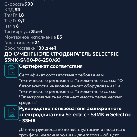
Скорость
990
КПД
93
Tm/Tn
1,8
Tst/Tn
0,7
Ist/In
6
Тип корпуса
Steel
Монтажное исполнение
B3
Гарантия, мес
24
Срок поставки
180 дней
ДОКУМЕНТЫ ЭЛЕКТРОДВИГАТЕЛЬ SELECTRIC
S3MK-S400-P6-250/60
Сертификат соответствия
Сертификат соответствия требованиям
Технического регламента Таможенного союза "О
безопасности низковольтного оборудования" и
Технического регламента Таможенного союза
"Электромагнитная совместимость технических
средств"
Руководство пользователя асинхронного
электродвигателя Selectric - S3MK и Selectric
- S3MR
Данное руководство по эксплуатации относится к
трехфазным асинхронным двигателям общего