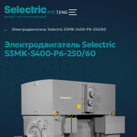
|
РУС
ENG
...
Электродвигатель Selectric S3MK-S400-P6-250/60
Электродвигатель Selectric
S3MK-S400-P6-250/60