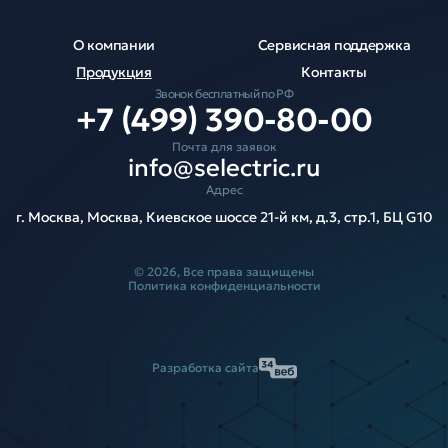
О компании
Сервисная поддержка
Продукция
Контакты
Звонок бесплатный по РФ
+7 (499) 390-80-00
Почта для заявок
info@selectric.ru
Адрес
г. Москва, Москва, Киевское шоссе 21-й км, д.3, стр.1, БЦ G10
© 2026, Все права защищены
Политика конфиденциальности
Разработка сайта