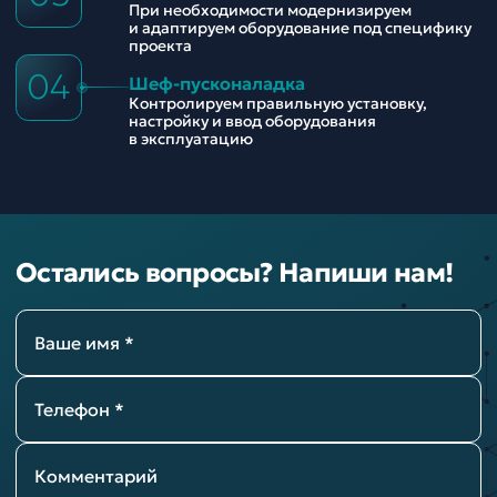
При необходимости модернизируем
и адаптируем оборудование под специфику
проекта
04
Шеф-пусконаладка
Контролируем правильную установку,
настройку и ввод оборудования
в эксплуатацию
Остались вопросы? Напиши нам!
Ваше имя *
Телефон *
Комментарий