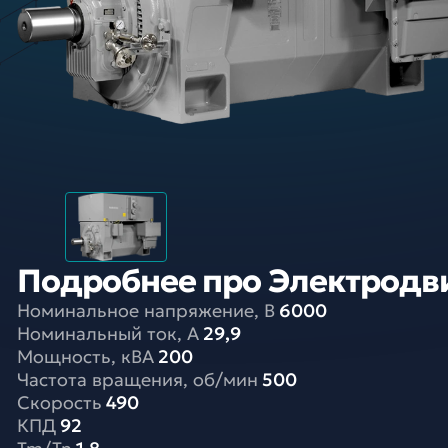
Подробнее про Электродви
Номинальное напряжение, В
6000
Номинальный ток, A
29,9
Мощность, кВА
200
Частота вращения, об/мин
500
Скорость
490
КПД
92