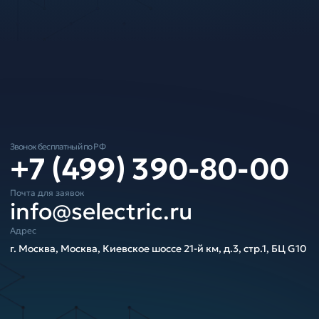
Звонок бесплатный по РФ
+7 (499) 390-80-00
Почта для заявок
info@selectric.ru
Адрес
г. Москва, Москва, Киевское шоссе 21-й км, д.3, стр.1, БЦ G10