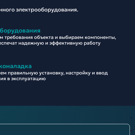
енного электрооборудования.
оборудования
м требования объекта и выбираем компоненты,
еспечат надежную и эффективную работу
коналадка
ем правильную установку, настройку и ввод
ия в эксплуатацию