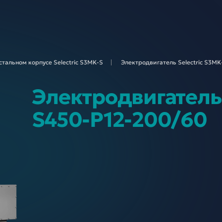
стальном корпусе Selectric S3MK-
S
Электродвигатель Selectric S3MK
Электродвигатель 
S450-P12-200/60