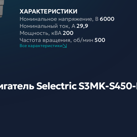
ХАРАКТЕРИСТИКИ
Номинальное напряжение, В
6000
Номинальный ток, A
29,9
Мощность, кВА
200
Частота вращения, об/мин
500
Все характеристики
гатель Selectric S3MK-S450