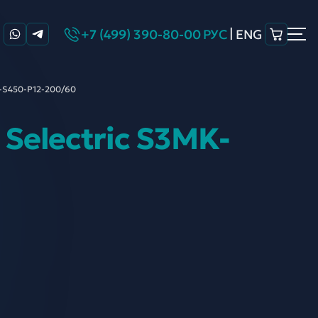
|
+7 (499) 390-80-00
РУС
ENG
-S450-P12-
200/60
Selectric S3MK-