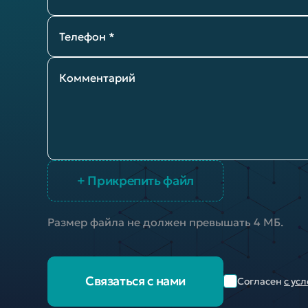
Телефон *
Комментарий
+ Прикрепить файл
Размер файла не должен превышать 4 МБ.
Связаться с нами
Согласен
с ус