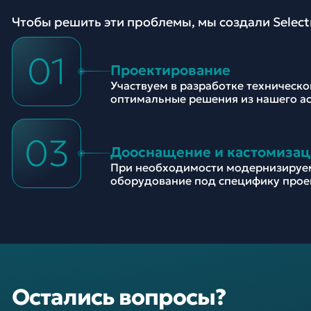
Чтобы решить эти проблемы, мы создали Selec
01
Проектирование
Участвуем в разработке техническ
оптимальные решения из нашего а
03
Дооснащение и кастомизац
При необходимости модернизируе
оборудование под специфику прое
Остались вопросы?