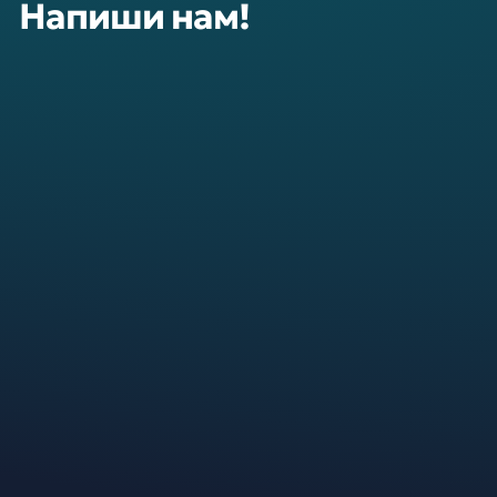
Напиши нам!