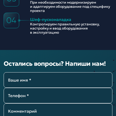
При необходимости модернизируем
и адаптируем оборудование под специфику
проекта
04
Шеф-пусконаладка
Контролируем правильную установку,
настройку и ввод оборудования
в эксплуатацию
Остались вопросы? Напиши нам!
Ваше имя *
Телефон *
Комментарий