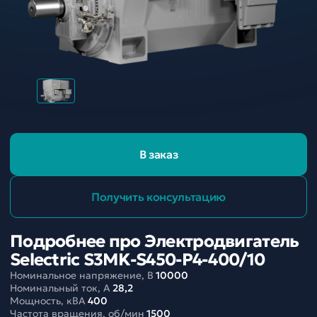
В заказ
Получить консультацию
Подробнее про Электродвигатель
Selectric S3MK-S450-P4-400/10
Номинальное напряжение, В
10000
Номинальный ток, A
28,2
Мощность, кВА
400
Частота вращения, об/мин
1500