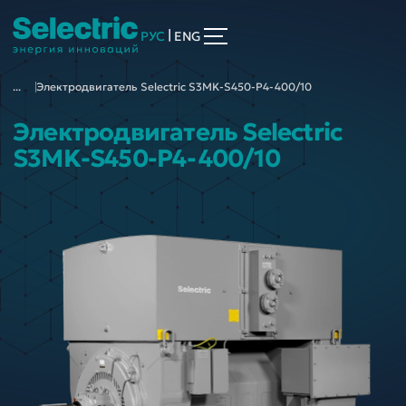
|
РУС
ENG
...
Электродвигатель Selectric S3MK-S450-P4-400/10
Электродвигатель Selectric
S3MK-S450-P4-400/10