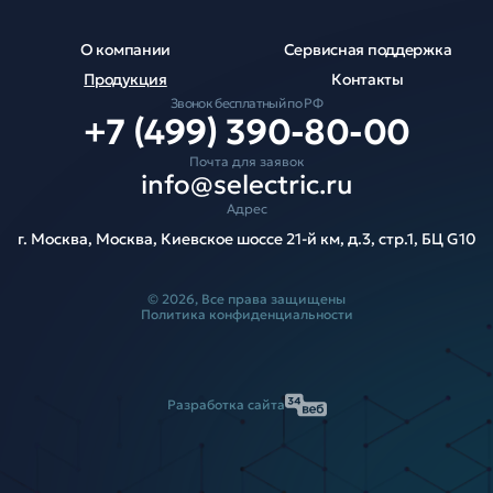
О компании
Сервисная поддержка
Продукция
Контакты
Звонок бесплатный по РФ
+7 (499) 390-80-00
Почта для заявок
info@selectric.ru
Адрес
г. Москва, Москва, Киевское шоссе 21-й км, д.3, стр.1, БЦ G10
© 2026, Все права защищены
Политика конфиденциальности
Разработка сайта