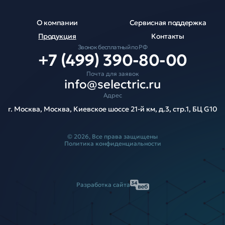
О компании
Сервисная поддержка
Продукция
Контакты
Звонок бесплатный по РФ
+7 (499) 390-80-00
Почта для заявок
info@selectric.ru
Адрес
г. Москва, Москва, Киевское шоссе 21-й км, д.3, стр.1, БЦ G10
© 2026, Все права защищены
Политика конфиденциальности
Разработка сайта