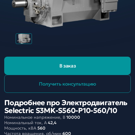
В заказ
Получить консультацию
Подробнее про Электродвигатель
Selectric S3MK-S560-P10-560/10
Номинальное напряжение, В
10000
Номинальный ток, A
42,4
Мощность, кВА
560
Частота вращения, об/мин
600