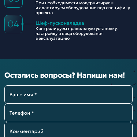
При необходимости модернизируем
и адаптируем оборудование под специфику
проекта
04
Шеф-пусконаладка
Контролируем правильную установку,
настройку и ввод оборудования
в эксплуатацию
Остались вопросы? Напиши нам!
Ваше имя *
Телефон *
Комментарий