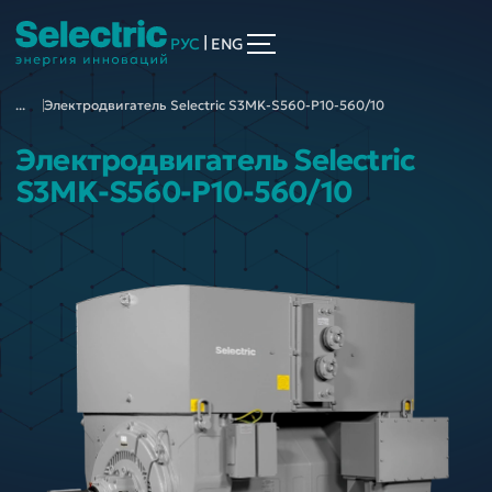
|
РУС
ENG
...
Электродвигатель Selectric S3MK-S560-P10-560/10
Электродвигатель Selectric
S3MK-S560-P10-560/10