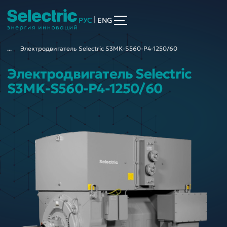
|
РУС
ENG
...
Электродвигатель Selectric S3MK-S560-P4-1250/60
Электродвигатель Selectric
S3MK-S560-P4-1250/60