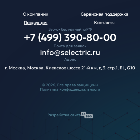
О компании
Сервисная поддержка
Продукция
Контакты
Звонок бесплатный по РФ
+7 (499) 390-80-00
Почта для заявок
info@selectric.ru
Адрес
г. Москва, Москва, Киевское шоссе 21-й км, д.3, стр.1, БЦ G10
© 2026, Все права защищены
Политика конфиденциальности
Разработка сайта