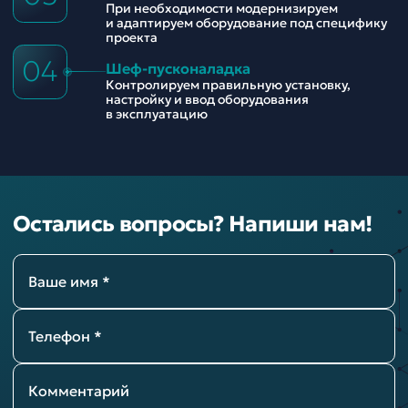
При необходимости модернизируем
и адаптируем оборудование под специфику
проекта
04
Шеф-пусконаладка
Контролируем правильную установку,
настройку и ввод оборудования
в эксплуатацию
Остались вопросы? Напиши нам!
Ваше имя *
Телефон *
Комментарий