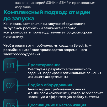
назначения серий S3MK и S3MR и производным
изделиям.
Комплексный подход: от идеи
до запуска
Как показывает опыт, при закупке оборудования
за рубежом российским заказчикам сложно
контролировать производственные процессы, сроки
и логистику.
Чтобы решить эти проблемы, мы создали Selectric —
российско-китайское производство современного
электрооборудования.
01
Проектирование
Участвуем в разработке технического
задания, подбираем оптимальные решения
из нашего ассортимента
02
Подбор оборудования
Анализируем требования объекта
и выбираем компоненты, которые обеспечат
надежную и эффективную работу системы
03
Дооснащение и кастомизация