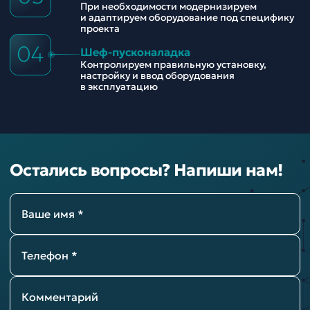
При необходимости модернизируем
и адаптируем оборудование под специфику
проекта
04
Шеф-пусконаладка
Контролируем правильную установку,
настройку и ввод оборудования
в эксплуатацию
Остались вопросы? Напиши нам!
Ваше имя *
Телефон *
Комментарий