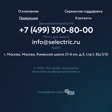
О компании
Сервисная поддержка
Продукция
Контакты
Звонок бесплатный по РФ
+7 (499) 390-80-00
Почта для заявок
info@selectric.ru
Адрес
г. Москва, Москва, Киевское шоссе 21-й км, д.3, стр.1, БЦ G10
© 2026, Все права защищены
Политика конфиденциальности
Разработка сайта