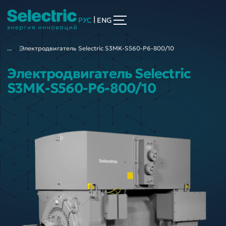
|
РУС
ENG
...
Электродвигатель Selectric S3MK-S560-P6-800/10
Электродвигатель Selectric
S3MK-S560-P6-800/10