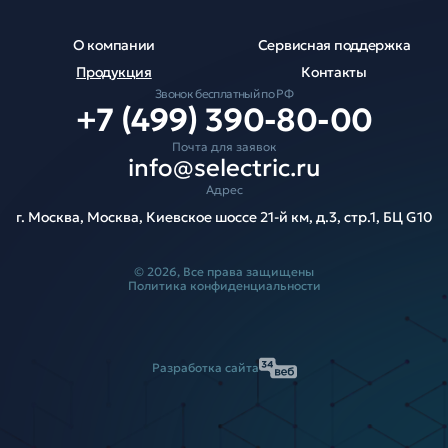
О компании
Сервисная поддержка
Продукция
Контакты
Звонок бесплатный по РФ
+7 (499) 390-80-00
Почта для заявок
info@selectric.ru
Адрес
г. Москва, Москва, Киевское шоссе 21-й км, д.3, стр.1, БЦ G10
© 2026, Все права защищены
Политика конфиденциальности
Разработка сайта