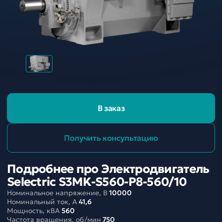
В заказ
Получить консультацию
Подробнее про Электродвигатель
Selectric S3MK-S560-P8-560/10
Номинальное напряжение, В
10000
Номинальный ток, A
41,6
Мощность, кВА
560
Частота вращения, об/мин
750