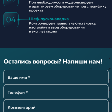
При необходимости модернизируем
и адаптируем оборудование под специфику
проекта
04
Шеф-пусконаладка
Контролируем правильную установку,
настройку и ввод оборудования
в эксплуатацию
Остались вопросы? Напиши нам!
Ваше имя *
Телефон *
Комментарий