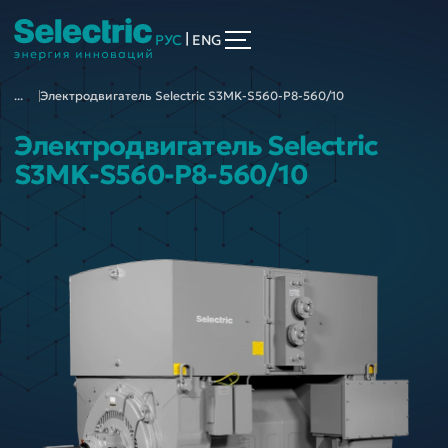
|
РУС
ENG
...
Электродвигатель Selectric S3MK-S560-P8-560/10
Электродвигатель Selectric
S3MK-S560-P8-560/10