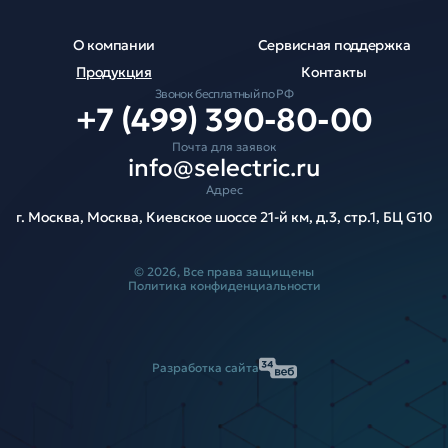
О компании
Сервисная поддержка
Продукция
Контакты
Звонок бесплатный по РФ
+7 (499) 390-80-00
Почта для заявок
info@selectric.ru
Адрес
г. Москва, Москва, Киевское шоссе 21-й км, д.3, стр.1, БЦ G10
© 2026, Все права защищены
Политика конфиденциальности
Разработка сайта