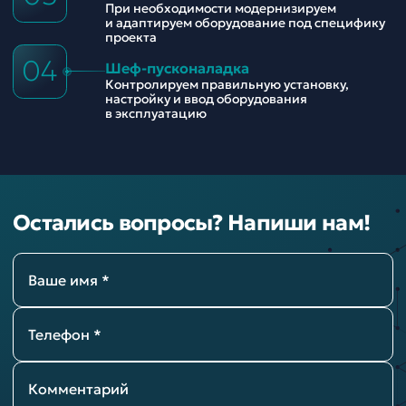
При необходимости модернизируем
и адаптируем оборудование под специфику
проекта
04
Шеф-пусконаладка
Контролируем правильную установку,
настройку и ввод оборудования
в эксплуатацию
Остались вопросы? Напиши нам!
Ваше имя *
Телефон *
Комментарий