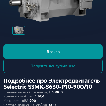
В заказ
Получить консультацию
Подробнее про Электродвигатель
Selectric S3MK-S630-P10-900/10
Номинальное напряжение, В
10000
Номинальный ток, A
67,6
Мощность, кВА
900
Частота вращения, об/мин
600