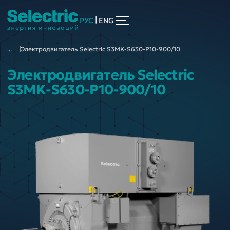
|
РУС
ENG
...
Электродвигатель Selectric S3MK-S630-P10-900/10
Электродвигатель Selectric
S3MK-S630-P10-900/10