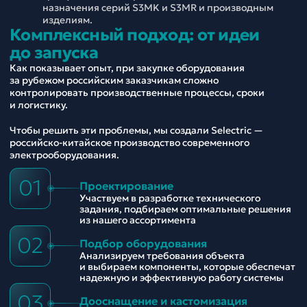
назначения серий S3MK и S3MR и производным
изделиям.
Комплексный подход: от идеи
до запуска
Как показывает опыт, при закупке оборудования
за рубежом российским заказчикам сложно
контролировать производственные процессы, сроки
и логистику.
Чтобы решить эти проблемы, мы создали Selectric —
российско-китайское производство современного
электрооборудования.
01
Проектирование
Участвуем в разработке технического
задания, подбираем оптимальные решения
из нашего ассортимента
02
Подбор оборудования
Анализируем требования объекта
и выбираем компоненты, которые обеспечат
надежную и эффективную работу системы
03
Дооснащение и кастомизация