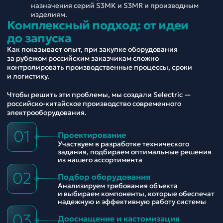
назначения серий S3MK и S3MR и производным
изделиям.
Комплексный подход: от идеи
до запуска
Как показывает опыт, при закупке оборудования
за рубежом российским заказчикам сложно
контролировать производственные процессы, сроки
и логистику.
Чтобы решить эти проблемы, мы создали Selectric —
российско-китайское производство современного
электрооборудования.
01
Проектирование
Участвуем в разработке технического
задания, подбираем оптимальные решения
из нашего ассортимента
02
Подбор оборудования
Анализируем требования объекта
и выбираем компоненты, которые обеспечат
надежную и эффективную работу системы
03
Дооснащение и кастомизация