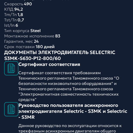
Скорость
490
КПД
94,2
Tm/Tn
1,8
Tst/Tn
0,7
Ist/In
6
Тип корпуса
Steel
Монтажное исполнение
B3
Гарантия, мес
24
Срок поставки
180 дней
ДОКУМЕНТЫ ЭЛЕКТРОДВИГАТЕЛЬ SELECTRIC
S3MK-S630-P12-800/60
Сертификат соответствия
Сертификат соответствия требованиям
Технического регламента Таможенного союза "О
безопасности низковольтного оборудования" и
Технического регламента Таможенного союза
"Электромагнитная совместимость технических
средств"
Руководство пользователя асинхронного
электродвигателя Selectric - S3MK и Selectric
- S3MR
Данное руководство по эксплуатации относится к
трехфазным асинхронным двигателям общего