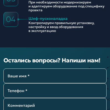
При необходимости модернизируем
и адаптируем оборудование под специфику
проекта
04
Шеф-пусконаладка
Контролируем правильную установку,
настройку и ввод оборудования
в эксплуатацию
Остались вопросы? Напиши нам!
Ваше имя *
Телефон *
Комментарий