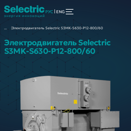
|
РУС
ENG
...
Электродвигатель Selectric S3MK-S630-P12-800/60
Электродвигатель Selectric
S3MK-S630-P12-800/60