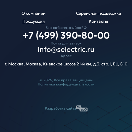
О компании
Сервисная поддержка
Продукция
Контакты
Звонок бесплатный по РФ
+7 (499) 390-80-00
Почта для заявок
info@selectric.ru
Адрес
г. Москва, Москва, Киевское шоссе 21-й км, д.3, стр.1, БЦ G10
© 2026, Все права защищены
Политика конфиденциальности
Разработка сайта