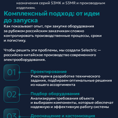
назначения серий S3MK и S3MR и производным
изделиям.
Комплексный подход: от идеи
до запуска
Как показывает опыт, при закупке оборудования
за рубежом российским заказчикам сложно
контролировать производственные процессы, сроки
и логистику.
Чтобы решить эти проблемы, мы создали Selectric —
российско-китайское производство современного
электрооборудования.
01
Проектирование
Участвуем в разработке технического
задания, подбираем оптимальные решения
из нашего ассортимента
02
Подбор оборудования
Анализируем требования объекта
и выбираем компоненты, которые обеспечат
надежную и эффективную работу системы
03
Дооснащение и кастомизация