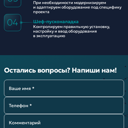
При необходимости модернизируем
и адаптируем оборудование под специфику
проекта
04
Шеф-пусконаладка
Контролируем правильную установку,
настройку и ввод оборудования
в эксплуатацию
Остались вопросы? Напиши нам!
Ваше имя *
Телефон *
Комментарий