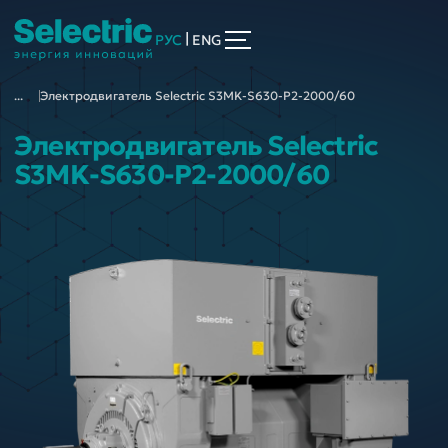
|
РУС
ENG
...
Электродвигатель Selectric S3MK-S630-P2-2000/60
Электродвигатель Selectric
S3MK-S630-P2-2000/60