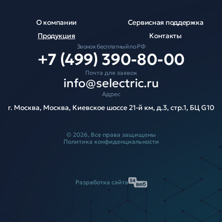
О компании
Сервисная поддержка
Продукция
Контакты
Звонок бесплатный по РФ
+7 (499) 390-80-00
Почта для заявок
info@selectric.ru
Адрес
г. Москва, Москва, Киевское шоссе 21-й км, д.3, стр.1, БЦ G10
© 2026, Все права защищены
Политика конфиденциальности
Разработка сайта