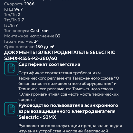
Скорость
2986
КПД
94,7
Tm/Tn
2
Tst/Tn
0,7
Ist/In
7
Тип корпуса
Cast iron
Монтажное исполнение
B3
Гарантия, мес
24
Срок поставки
180 дней
ДОКУМЕНТЫ ЭЛЕКТРОДВИГАТЕЛЬ SELECTRIC
S3MX-R355-P2-280/60
Сертификат соответствия
Сертификат соответствия требованиям
Технического регламента Таможенного союза "О
безопасности низковольтного оборудования" и
Технического регламента Таможенного союза
"Электромагнитная совместимость технических
средств"
Руководство пользователя асинхронного
взрывозащищенного электродвигателя
Selectric - S3MX
Руководство по эксплуатации предназначено для
изучения устройства и условий безопасной