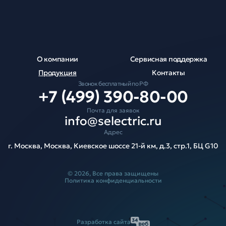
О компании
Сервисная поддержка
Продукция
Контакты
Звонок бесплатный по РФ
+7 (499) 390-80-00
Почта для заявок
info@selectric.ru
Адрес
г. Москва, Москва, Киевское шоссе 21-й км, д.3, стр.1, БЦ G10
© 2026, Все права защищены
Политика конфиденциальности
Разработка сайта