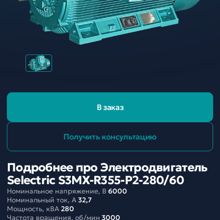
В заказ
Получить консультацию
Подробнее про Электродвигатель
Selectric S3MX-R355-P2-280/60
Номинальное напряжение, В
6000
Номинальный ток, A
32,7
Мощность, кВА
280
Частота вращения, об/мин
3000