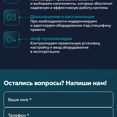
и выбираем компоненты, которые обеспечат
надежную и эффективную работу системы
03
Дооснащение и кастомизация
При необходимости модернизируем
и адаптируем оборудование под специфику
проекта
04
Шеф-пусконаладка
Контролируем правильную установку,
настройку и ввод оборудования
в эксплуатацию
Остались вопросы? Напиши нам!
Ваше имя *
Телефон *