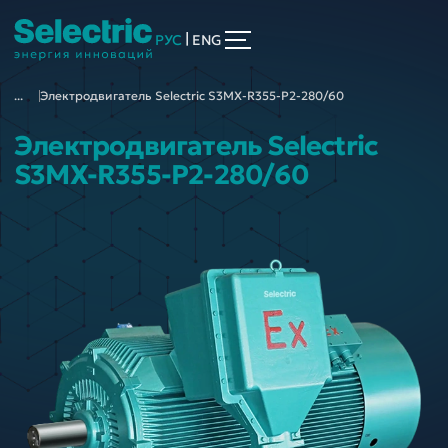
|
РУС
ENG
...
Электродвигатель Selectric S3MX-R355-P2-280/60
Электродвигатель Selectric
S3MX-R355-P2-280/60