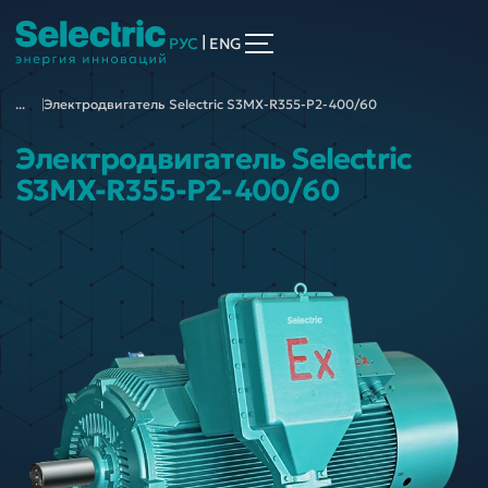
|
РУС
ENG
...
Электродвигатель Selectric S3MX-R355-P2-400/60
Электродвигатель Selectric
S3MX-R355-P2-400/60