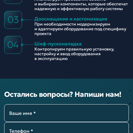
и выбираем компоненты, которые обеспечат
надежную и эффективную работу системы
03
Дооснащение и кастомизация
При необходимости модернизируем
и адаптируем оборудование под специфику
проекта
04
Шеф-пусконаладка
Контролируем правильную установку,
настройку и ввод оборудования
в эксплуатацию
Остались вопросы? Напиши нам!
Ваше имя *
Телефон *