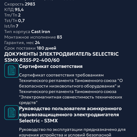
Скорость
2983
КПД
95,4
Tm/Tn
2
Tst/Tn
0,7
Ist/In
7
Тип корпуса
Cast iron
Монтажное исполнение
B3
Гарантия, мес
24
Срок поставки
180 дней
ДОКУМЕНТЫ ЭЛЕКТРОДВИГАТЕЛЬ SELECTRIC
S3MX-R355-P2-400/60
Сертификат соответствия
Сертификат соответствия требованиям
Технического регламента Таможенного союза "О
безопасности низковольтного оборудования" и
Технического регламента Таможенного союза
"Электромагнитная совместимость технических
средств"
Руководство пользователя асинхронного
взрывозащищенного электродвигателя
Selectric - S3MX
Руководство по эксплуатации предназначено для
изучения устройства и условий безопасной