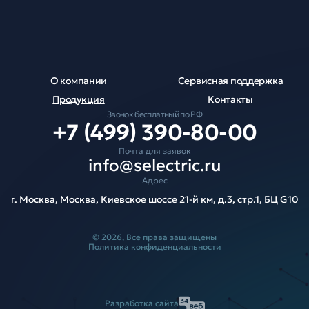
О компании
Сервисная поддержка
Продукция
Контакты
Звонок бесплатный по РФ
+7 (499) 390-80-00
Почта для заявок
info@selectric.ru
Адрес
г. Москва, Москва, Киевское шоссе 21-й км, д.3, стр.1, БЦ G10
© 2026, Все права защищены
Политика конфиденциальности
Разработка сайта