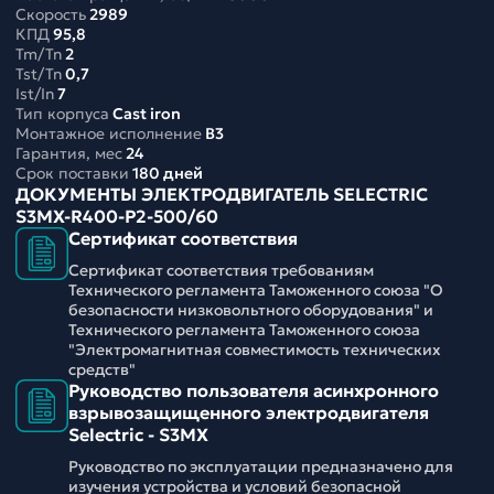
Скорость
2989
КПД
95,8
Tm/Tn
2
Tst/Tn
0,7
Ist/In
7
Тип корпуса
Cast iron
Монтажное исполнение
B3
Гарантия, мес
24
Срок поставки
180 дней
ДОКУМЕНТЫ ЭЛЕКТРОДВИГАТЕЛЬ SELECTRIC
S3MX-R400-P2-500/60
Сертификат соответствия
Сертификат соответствия требованиям
Технического регламента Таможенного союза "О
безопасности низковольтного оборудования" и
Технического регламента Таможенного союза
"Электромагнитная совместимость технических
средств"
Руководство пользователя асинхронного
взрывозащищенного электродвигателя
Selectric - S3MX
Руководство по эксплуатации предназначено для
изучения устройства и условий безопасной