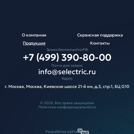
О компании
Сервисная поддержка
Продукция
Контакты
Звонок бесплатный по РФ
+7 (499) 390-80-00
Почта для заявок
info@selectric.ru
Адрес
г. Москва, Москва, Киевское шоссе 21-й км, д.3, стр.1, БЦ G10
© 2026, Все права защищены
Политика конфиденциальности
Разработка сайта