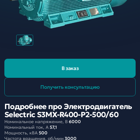
В заказ
Получить консультацию
Подробнее про Электродвигатель
Selectric S3MX-R400-P2-500/60
Номинальное напряжение, В
6000
Номинальный ток, A
57,1
Мощность, кВА
500
Частота вращения, об/мин
3000