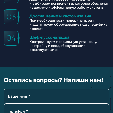
и выбираем компоненты, которые обеспечат
надежную и эффективную работу системы
03
Дооснащение и кастомизация
При необходимости модернизируем
и адаптируем оборудование под специфику
проекта
04
Шеф-пусконаладка
Контролируем правильную установку,
настройку и ввод оборудования
в эксплуатацию
Остались вопросы? Напиши нам!
Ваше имя *
Телефон *