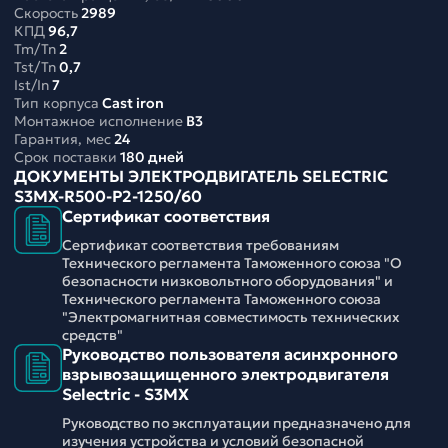
Скорость
2989
КПД
96,7
Tm/Tn
2
Tst/Tn
0,7
Ist/In
7
Тип корпуса
Cast iron
Монтажное исполнение
B3
Гарантия, мес
24
Срок поставки
180 дней
ДОКУМЕНТЫ ЭЛЕКТРОДВИГАТЕЛЬ SELECTRIC
S3MX-R500-P2-1250/60
Сертификат соответствия
Сертификат соответствия требованиям
Технического регламента Таможенного союза "О
безопасности низковольтного оборудования" и
Технического регламента Таможенного союза
"Электромагнитная совместимость технических
средств"
Руководство пользователя асинхронного
взрывозащищенного электродвигателя
Selectric - S3MX
Руководство по эксплуатации предназначено для
изучения устройства и условий безопасной