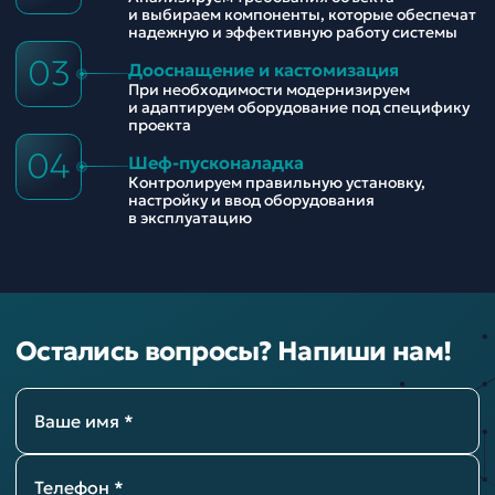
и выбираем компоненты, которые обеспечат
надежную и эффективную работу системы
03
Дооснащение и кастомизация
При необходимости модернизируем
и адаптируем оборудование под специфику
проекта
04
Шеф-пусконаладка
Контролируем правильную установку,
настройку и ввод оборудования
в эксплуатацию
Остались вопросы? Напиши нам!
Ваше имя *
Телефон *