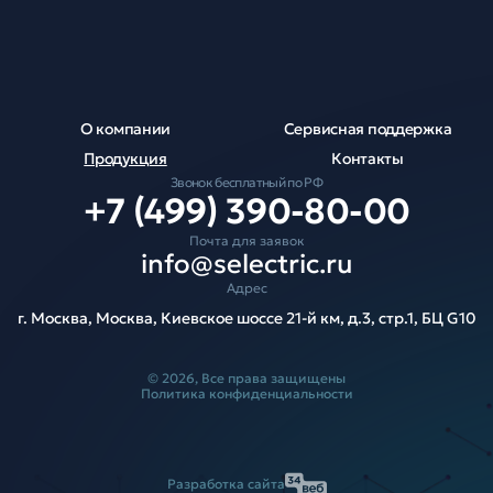
О компании
Сервисная поддержка
Продукция
Контакты
Звонок бесплатный по РФ
+7 (499) 390-80-00
Почта для заявок
info@selectric.ru
Адрес
г. Москва, Москва, Киевское шоссе 21-й км, д.3, стр.1, БЦ G10
© 2026, Все права защищены
Политика конфиденциальности
Разработка сайта