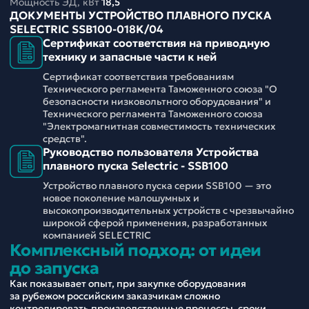
Мощность ЭД, кВт
18,5
ДОКУМЕНТЫ УСТРОЙСТВО ПЛАВНОГО ПУСКА
SELECTRIC SSB100-018K/04
Сертификат соответствия на приводную
технику и запасные части к ней
Сертификат соответствия требованиям
Технического регламента Таможенного союза "О
безопасности низковольтного оборудования" и
Технического регламента Таможенного союза
"Электромагнитная совместимость технических
средств".
Руководство пользователя Устройства
плавного пуска Selectric - SSB100
Устройство плавного пуска серии SSB100 — это
новое поколение малошумных и
высокопроизводительных устройств с чрезвычайно
широкой сферой применения, разработанных
компанией SELECTRIC
Комплексный подход: от идеи
до запуска
Как показывает опыт, при закупке оборудования
за рубежом российским заказчикам сложно
контролировать производственные процессы, сроки