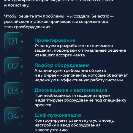
и логистику.
Чтобы решить эти проблемы, мы создали Selectric —
российско-китайское производство современного
электрооборудования.
01
Проектирование
Участвуем в разработке технического
задания, подбираем оптимальные решения
из нашего ассортимента
02
Подбор оборудования
Анализируем требования объекта
и выбираем компоненты, которые обеспечат
надежную и эффективную работу системы
03
Дооснащение и кастомизация
При необходимости модернизируем
и адаптируем оборудование под специфику
проекта
04
Шеф-пусконаладка
Контролируем правильную установку,
настройку и ввод оборудования
в эксплуатацию