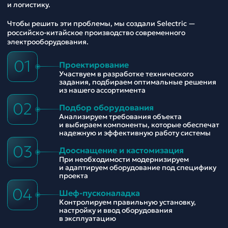
и логистику.
Чтобы решить эти проблемы, мы создали Selectric —
российско-китайское производство современного
электрооборудования.
01
Проектирование
Участвуем в разработке технического
задания, подбираем оптимальные решения
из нашего ассортимента
02
Подбор оборудования
Анализируем требования объекта
и выбираем компоненты, которые обеспечат
надежную и эффективную работу системы
03
Дооснащение и кастомизация
При необходимости модернизируем
и адаптируем оборудование под специфику
проекта
04
Шеф-пусконаладка
Контролируем правильную установку,
настройку и ввод оборудования
в эксплуатацию