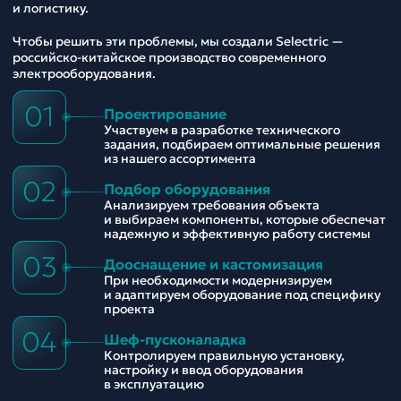
и логистику.
Чтобы решить эти проблемы, мы создали Selectric —
российско-китайское производство современного
электрооборудования.
01
Проектирование
Участвуем в разработке технического
задания, подбираем оптимальные решения
из нашего ассортимента
02
Подбор оборудования
Анализируем требования объекта
и выбираем компоненты, которые обеспечат
надежную и эффективную работу системы
03
Дооснащение и кастомизация
При необходимости модернизируем
и адаптируем оборудование под специфику
проекта
04
Шеф-пусконаладка
Контролируем правильную установку,
настройку и ввод оборудования
в эксплуатацию