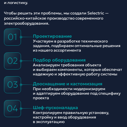
и логистику.
Чтобы решить эти проблемы, мы создали Selectric —
российско-китайское производство современного
электрооборудования.
01
Проектирование
Участвуем в разработке технического
задания, подбираем оптимальные решения
из нашего ассортимента
02
Подбор оборудования
Анализируем требования объекта
и выбираем компоненты, которые обеспечат
надежную и эффективную работу системы
03
Дооснащение и кастомизация
При необходимости модернизируем
и адаптируем оборудование под специфику
проекта
04
Шеф-пусконаладка
Контролируем правильную установку,
настройку и ввод оборудования
в эксплуатацию