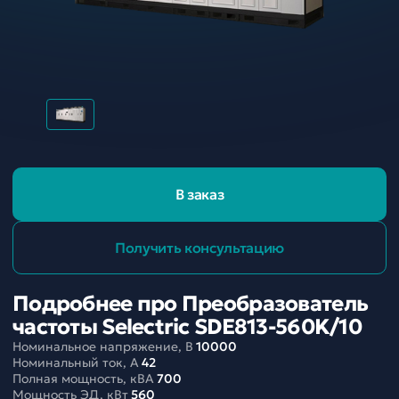
В заказ
Получить консультацию
Подробнее про Преобразователь
частоты Selectric SDE813-560K/10
Номинальное напряжение, В
10000
Номинальный ток, A
42
Полная мощность, кВА
700
Мощность ЭД, кВт
560