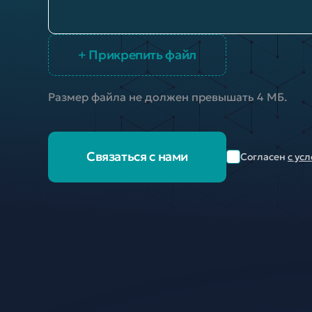
+ Прикрепить файл
Размер файла не должен превышать 4 МБ.
Связаться с нами
Согласен
с ус