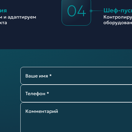
04
ия
Шеф-пус
м и адаптируем
Контролиру
кта
оборудован
Ваше имя *
Телефон *
Комментарий