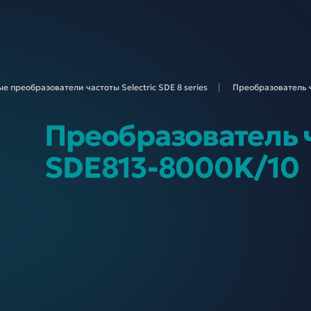
е преобразователи частоты Selectric SDE 8
series
Преобразователь ч
Преобразователь ч
SDE813-8000K/10