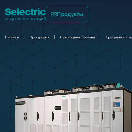
Продукты
Главная
Продукция
Приводная
техника
Средневольтны