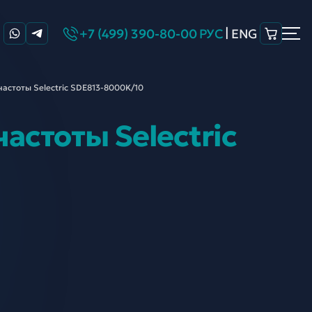
|
+7 (499) 390-80-00
РУС
ENG
астоты Selectric SDE813-
8000K/10
астоты Selectric