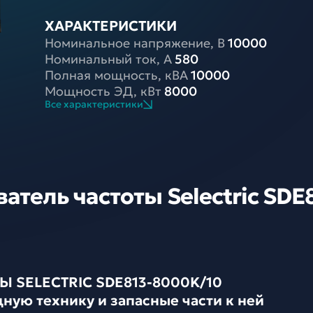
ХАРАКТЕРИСТИКИ
Номинальное напряжение, В
10000
Номинальный ток, A
580
Полная мощность, кВА
10000
Мощность ЭД, кВт
8000
Все характеристики
тель частоты Selectric SDE
 SELECTRIC SDE813-8000K/10
ную технику и запасные части к ней