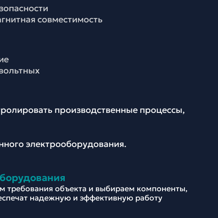
езопасности
агнитная совместимость
ие
вольтных
нтролировать производственные процессы,
енного электрооборудования.
оборудования
м требования объекта и выбираем компоненты,
еспечат надежную и эффективную работу