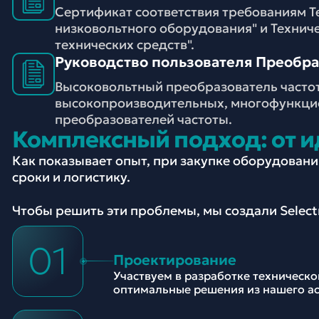
Сертификат соответствия требованиям Т
низковольтного оборудования" и Технич
технических средств".
Руководство пользователя Преобраз
Высоковольтный преобразователь частот
высокопроизводительных, многофункци
преобразователей частоты.
Комплексный подход: от и
Как показывает опыт, при закупке оборудован
сроки и логистику.
Чтобы решить эти проблемы, мы создали Selec
01
Проектирование
Участвуем в разработке техническ
оптимальные решения из нашего а