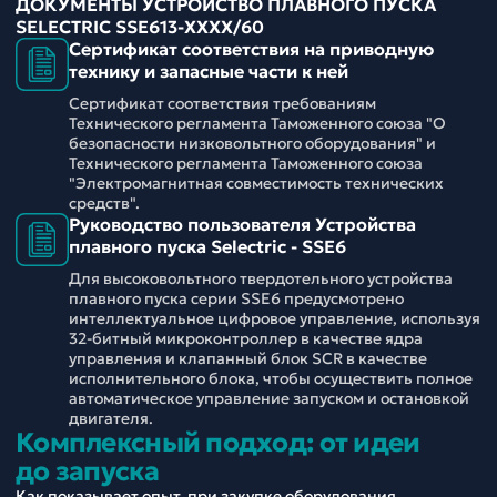
ДОКУМЕНТЫ УСТРОЙСТВО ПЛАВНОГО ПУСКА
SELECTRIC SSE613-ХХХХ/60
Сертификат соответствия на приводную
технику и запасные части к ней
Сертификат соответствия требованиям
Технического регламента Таможенного союза "О
безопасности низковольтного оборудования" и
Технического регламента Таможенного союза
"Электромагнитная совместимость технических
средств".
Руководство пользователя Устройства
плавного пуска Selectric - SSE6
Для высоковольтного твердотельного устройства
плавного пуска серии SSE6 предусмотрено
интеллектуальное цифровое управление, используя
32-битный микроконтроллер в качестве ядра
управления и клапанный блок SCR в качестве
исполнительного блока, чтобы осуществить полное
автоматическое управление запуском и остановкой
двигателя.
Комплексный подход: от идеи
до запуска
Как показывает опыт, при закупке оборудования