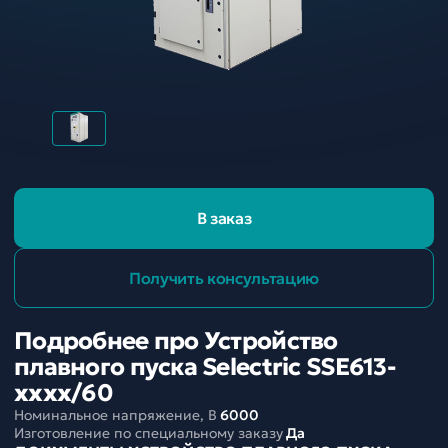
В заказ
Получить консультацию
Подробнее про Устройство
плавного пуска Selectric SSE613-
хххх/60
Номинальное напряжение, В
6000
Изготовление по специальному заказу
Да