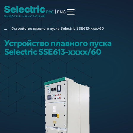
|
РУС
ENG
...
Устройство плавного пуска Selectric SSE613-хххх/60
Устройство плавного пуска
Selectric SSE613-хххх/60