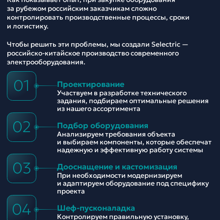
за рубежом российским заказчикам сложно
контролировать производственные процессы, сроки
и логистику.
Чтобы решить эти проблемы, мы создали Selectric —
российско-китайское производство современного
электрооборудования.
01
Проектирование
Участвуем в разработке технического
задания, подбираем оптимальные решения
из нашего ассортимента
02
Подбор оборудования
Анализируем требования объекта
и выбираем компоненты, которые обеспечат
надежную и эффективную работу системы
03
Дооснащение и кастомизация
При необходимости модернизируем
и адаптируем оборудование под специфику
проекта
04
Шеф-пусконаладка
Контролируем правильную установку,