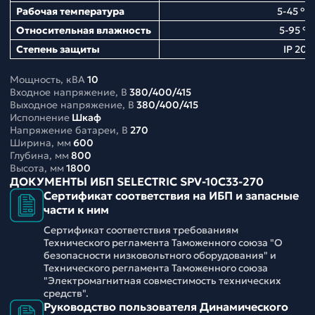
Рабочая температура
5-45 ° С
Относительная влажность
5-95 %
Степень защиты
IP 20
Мощность, кВА
10
Входное напряжение, В
380/400/415
Выходное напряжение, В
380/400/415
Исполнение
Шкаф
Напряжение батареи, В
270
Ширина, мм
600
Глубина, мм
800
Высота, мм
1800
ДОКУМЕНТЫ ИБП SELECTRIC SPV-10C33-270
Сертификат соответствия на ИБП и запасные
части к ним
Сертификат соответствия требованиям
Технического регламента Таможенного союза "О
безопасности низковольтного оборудования" и
Технического регламента Таможенного союза
"Электромагнитная совместимость технических
средств".
Руководство пользователя Динамического