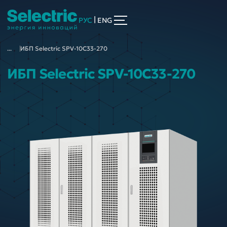
|
РУС
ENG
...
ИБП Selectric SPV-10C33-270
ИБП Selectric SPV-10C33-270