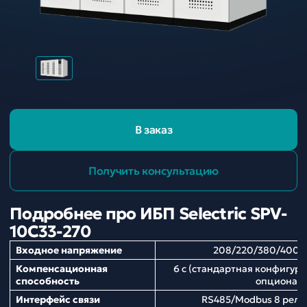
В заказ
Получить консультацию
Подробнее про ИБП Selectric SPV-
10C33-270
Входное напряжение
208/220/380/400/
Компенсационная
6 с (стандартная конфигура
способность
опционал
Интерфейс связи
RS485/Modbus 8 рел