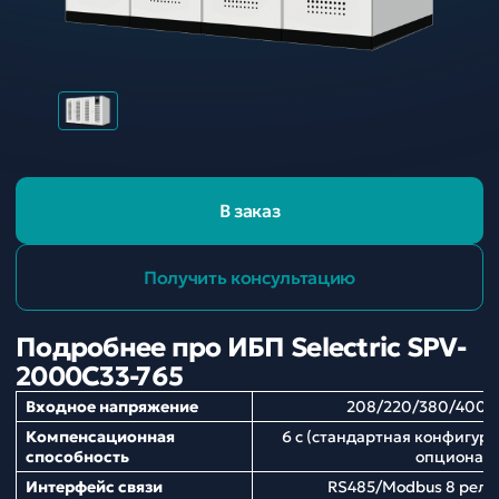
В заказ
Получить консультацию
Подробнее про ИБП Selectric SPV-
2000C33-765
Входное напряжение
208/220/380/400/
Компенсационная
6 с (стандартная конфигура
способность
опционал
Интерфейс связи
RS485/Modbus 8 рел