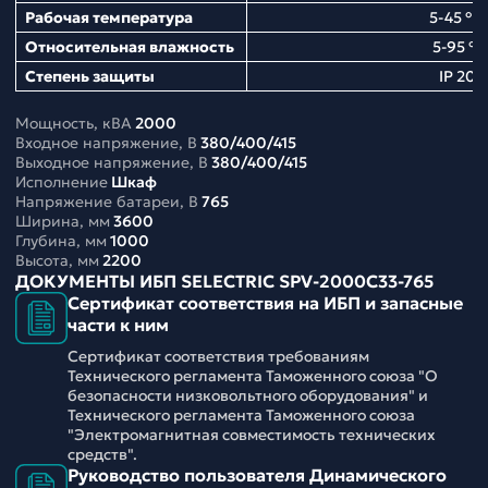
Рабочая температура
5-45 ° С
Относительная влажность
5-95 %
Степень защиты
IP 20
Мощность, кВА
2000
Входное напряжение, В
380/400/415
Выходное напряжение, В
380/400/415
Исполнение
Шкаф
Напряжение батареи, В
765
Ширина, мм
3600
Глубина, мм
1000
Высота, мм
2200
ДОКУМЕНТЫ ИБП SELECTRIC SPV-2000C33-765
Сертификат соответствия на ИБП и запасные
части к ним
Сертификат соответствия требованиям
Технического регламента Таможенного союза "О
безопасности низковольтного оборудования" и
Технического регламента Таможенного союза
"Электромагнитная совместимость технических
средств".
Руководство пользователя Динамического