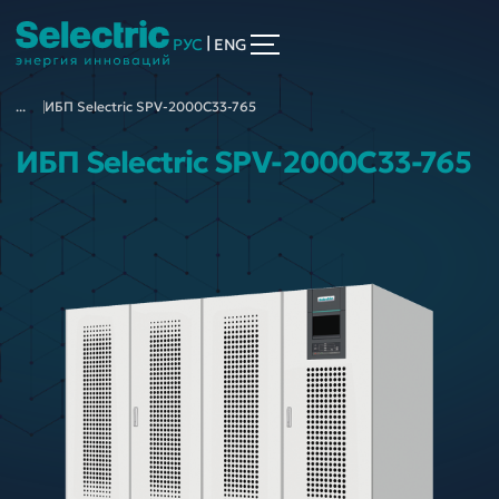
|
РУС
ENG
...
ИБП Selectric SPV-2000C33-765
ИБП Selectric SPV-2000C33-765