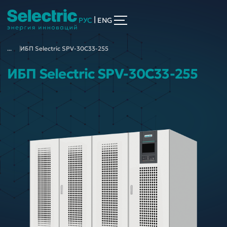
|
РУС
ENG
...
ИБП Selectric SPV-30C33-255
ИБП Selectric SPV-30C33-255