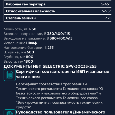
Рабочая температура
5-45 ° С
Относительная влажность
5-95 %
Степень защиты
IP 20
Мощность, кВА
30
Входное напряжение, В
380/400/415
Выходное напряжение, В
380/400/415
Исполнение
Шкаф
Напряжение батареи, В
255
Ширина, мм
600
Глубина, мм
800
Высота, мм
1800
ДОКУМЕНТЫ ИБП SELECTRIC SPV-30C33-255
Сертификат соответствия на ИБП и запасные
части к ним
Сертификат соответствия требованиям
Технического регламента Таможенного союза "О
безопасности низковольтного оборудования" и
Технического регламента Таможенного союза
"Электромагнитная совместимость технических
средств".
Руководство пользователя Динамического