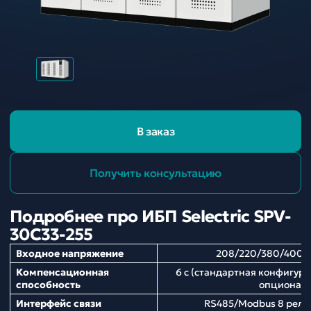
В заказ
Получить консультацию
Подробнее про ИБП Selectric SPV-
30C33-255
Входное напряжение
208/220/380/400/
Компенсационная
6 с (стандартная конфигура
способность
опционал
Интерфейс связи
RS485/Modbus 8 рел