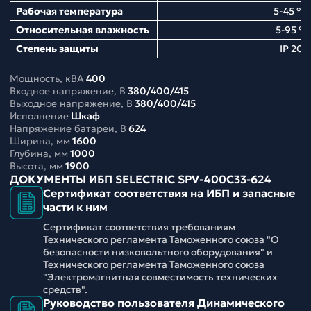
Рабочая температура
5-45 ° С
Относительная влажность
5-95 %
Степень защиты
IP 20
Мощность, кВА
400
Входное напряжение, В
380/400/415
Выходное напряжение, В
380/400/415
Исполнение
Шкаф
Напряжение батареи, В
624
Ширина, мм
1600
Глубина, мм
1000
Высота, мм
1900
ДОКУМЕНТЫ ИБП SELECTRIC SPV-400C33-624
Сертификат соответствия на ИБП и запасные
части к ним
Сертификат соответствия требованиям
Технического регламента Таможенного союза "О
безопасности низковольтного оборудования" и
Технического регламента Таможенного союза
"Электромагнитная совместимость технических
средств".
Руководство пользователя Динамического