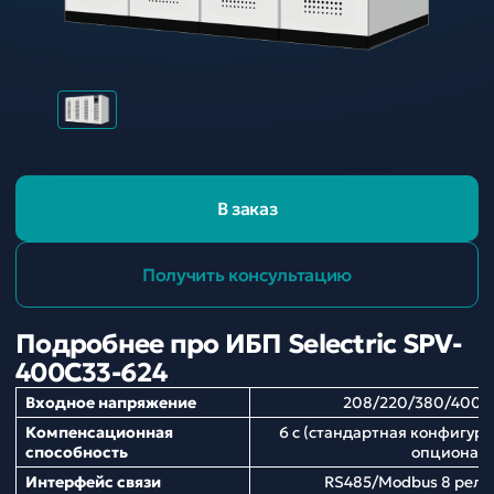
В заказ
Получить консультацию
Подробнее про ИБП Selectric SPV-
400C33-624
Входное напряжение
208/220/380/400/
Компенсационная
6 с (стандартная конфигура
способность
опционал
Интерфейс связи
RS485/Modbus 8 рел