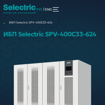
|
РУС
ENG
...
ИБП Selectric SPV-400C33-624
ИБП Selectric SPV-400C33-624