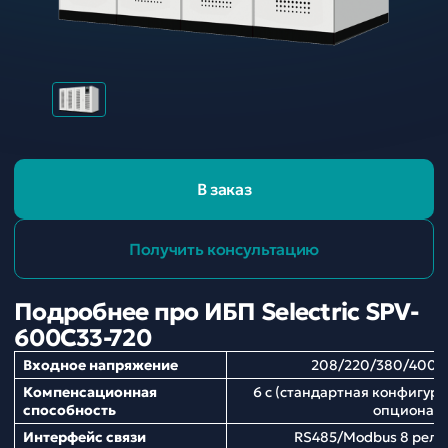
В заказ
Получить консультацию
Подробнее про ИБП Selectric SPV-
600C33-720
Входное напряжение
208/220/380/400/
Компенсационная
6 с (стандартная конфигура
способность
опционал
Интерфейс связи
RS485/Modbus 8 рел