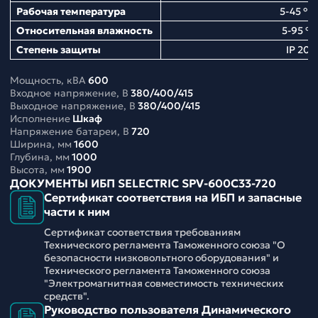
Рабочая температура
5-45 ° С
Относительная влажность
5-95 %
Степень защиты
IP 20
Мощность, кВА
600
Входное напряжение, В
380/400/415
Выходное напряжение, В
380/400/415
Исполнение
Шкаф
Напряжение батареи, В
720
Ширина, мм
1600
Глубина, мм
1000
Высота, мм
1900
ДОКУМЕНТЫ ИБП SELECTRIC SPV-600C33-720
Сертификат соответствия на ИБП и запасные
части к ним
Сертификат соответствия требованиям
Технического регламента Таможенного союза "О
безопасности низковольтного оборудования" и
Технического регламента Таможенного союза
"Электромагнитная совместимость технических
средств".
Руководство пользователя Динамического