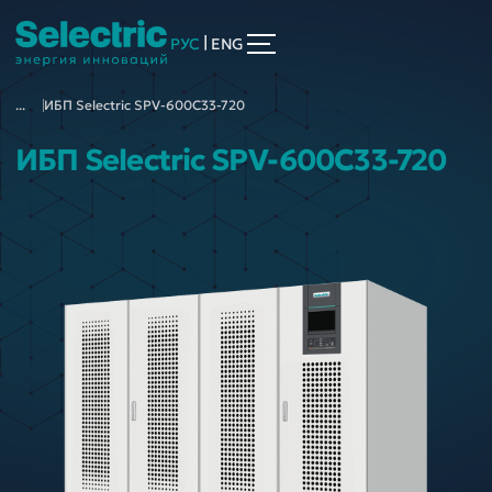
|
РУС
ENG
...
ИБП Selectric SPV-600C33-720
ИБП Selectric SPV-600C33-720