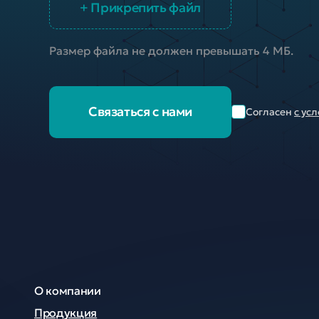
+ Прикрепить файл
Размер файла не должен превышать 4 МБ.
Связаться с нами
Согласен
с ус
О компании
Продукция