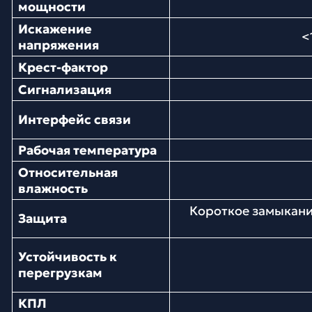
мощности
Искажение
<
напряжения
Крест-фактор
Сигнализация
Интерфейс связи
Рабочая температура
Относительная
влажность
Короткое замыкание
Защита
Устойчивость к
перегрузкам
КПЛ