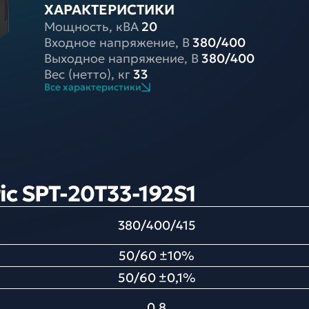
ХАРАКТЕРИСТИКИ
Мощность, кВА
20
Входное напряжение, В
380/400
Выходное напряжение, В
380/400
Вес (нетто), кг
33
Все характеристики
ic SPT-20T33-192S1
380/400/415
50/60 ±10%
50/60 ±0,1%
0,8