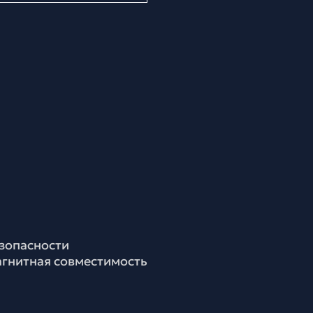
езопасности
агнитная совместимость