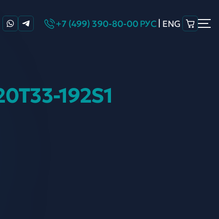
|
+7 (499) 390-80-00
РУС
ENG
20T33-192S1