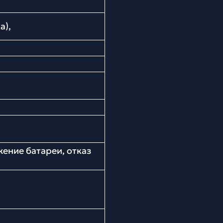
а),
ение батареи, отказ