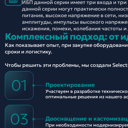
ИБП данной серии имеет три входа и три
данной серии могут практически полнос
питания, высокое напряжение в сети, ни
амплитуды, импульсы высокого напряжен
искажения, помехи, колебания частоты и
Комплексный подход: от и
Как показывает опыт, при закупке оборудован
сроки и логистику.
Чтобы решить эти проблемы, мы создали Selec
01
Проектирование
Участвуем в разработке техническ
оптимальные решения из нашего а
03
Дооснащение и кастомизац
При необходимости модернизируе