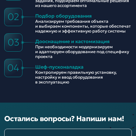
задания, подбираем оптимальные решения
из нашего ассортимента
02
Подбор оборудования
Анализируем требования объекта
и выбираем компоненты, которые обеспечат
надежную и эффективную работу системы
03
Дооснащение и кастомизация
При необходимости модернизируем
и адаптируем оборудование под специфику
проекта
04
Шеф-пусконаладка
Контролируем правильную установку,
настройку и ввод оборудования
в эксплуатацию
Остались вопросы? Напиши нам!