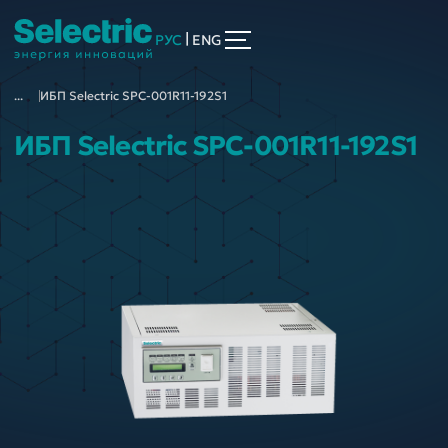
|
РУС
ENG
...
ИБП Selectric SPC-001R11-192S1
ИБП Selectric SPC-001R11-192S1