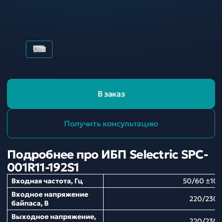
В заказ
Получить консультацию
Подробнее про ИБП Selectric SPC-
001R11-192S1
Входная частота, Гц
50/60 ±10
Входное напряжение
220/230
байпаса, В
Выходное напряжение,
220/230