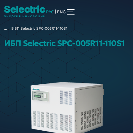
|
РУС
ENG
...
ИБП Selectric SPC-005R11-110S1
ИБП Selectric SPC-005R11-110S1