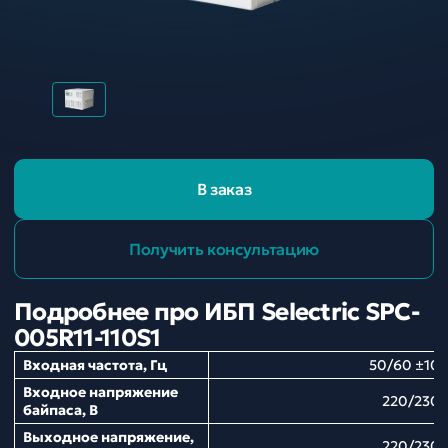
В заказ
Получить консультацию
Подробнее про ИБП Selectric SPC-
005R11-110S1
Входная частота, Гц
50/60 ±10
Входное напряжение
220/230
байпаса, В
Выходное напряжение,
220/230