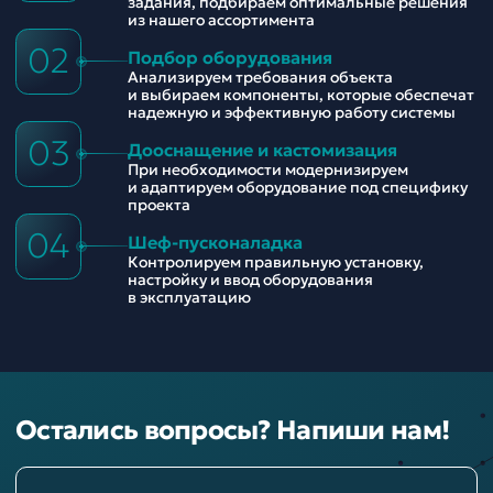
задания, подбираем оптимальные решения
из нашего ассортимента
02
Подбор оборудования
Анализируем требования объекта
и выбираем компоненты, которые обеспечат
надежную и эффективную работу системы
03
Дооснащение и кастомизация
При необходимости модернизируем
и адаптируем оборудование под специфику
проекта
04
Шеф-пусконаладка
Контролируем правильную установку,
настройку и ввод оборудования
в эксплуатацию
Остались вопросы? Напиши нам!