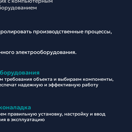
щих с компьютерным
оборудованием
нтролировать производственные процессы,
енного электрооборудования.
оборудования
м требования объекта и выбираем компоненты,
еспечат надежную и эффективную работу
коналадка
ем правильную установку, настройку и ввод
ия в эксплуатацию