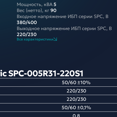
Мощность, кВА
5
Вес (нетто), кг
90
Входное напряжение ИБП серии SPC, В
380/400
Выходное напряжение ИБП серии SPC, В
220/230
Все характеристики
ic SPC-005R31-220S1
50/60 ±10%
220/230
220/230
50/60 ±0,1%
0,8