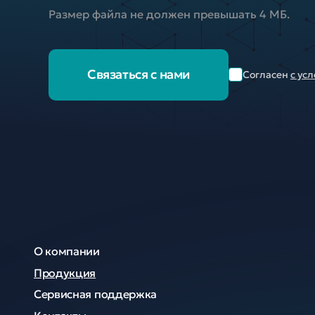
Размер файла не должен превышать 4 МБ.
Связаться с нами
Согласен
с ус
О компании
Продукция
Сервисная поддержка