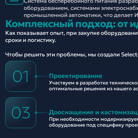
Система бесперебойного питания разра
оборудованием, системами электроснаб
промышленной автоматики, что делает И
Комплексный подход: от и
Как показывает опыт, при закупке оборудован
сроки и логистику.
Чтобы решить эти проблемы, мы создали Selec
01
Проектирование
Участвуем в разработке техническ
оптимальные решения из нашего а
03
Дооснащение и кастомизац
При необходимости модернизируе
оборудование под специфику прое