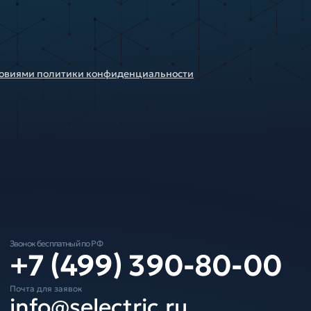
ловиями политики конфиденциальности
Звонок бесплатный по РФ
+7 (499) 390-80-00
Почта для заявок
info@selectric.ru