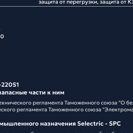
защита от перегрузки, защита от К
0
30
-220S1
запасные части к ним
ехнического регламента Таможенного союза "О б
еского регламента Таможенного союза "Электром
мышленного назначения Selectric - SPC