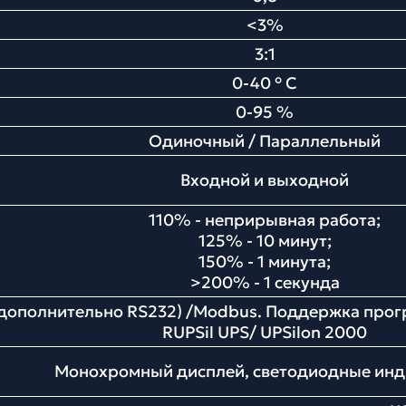
<3%
3:1
0-40 ° С
0-95 %
Одиночный / Параллельный
Входной и выходной
110% - неприрывная работа;
125% - 10 минут;
150% - 1 минута;
>200% - 1 секунда
дополнительно RS232) /Modbus. Поддержка прог
RUPSil UPS/ UPSilon 2000
Монохромный дисплей, светодиодные ин