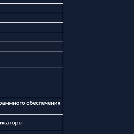
раммного обеспечения
дикаторы