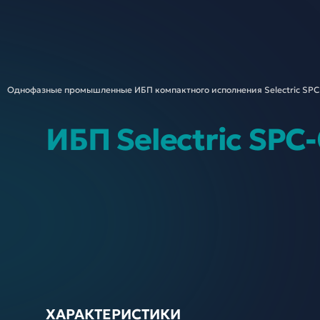
Однофазные промышленные ИБП компактного исполнения Selectric
SPC
ИБП Selectric SPC
ХАРАКТЕРИСТИКИ