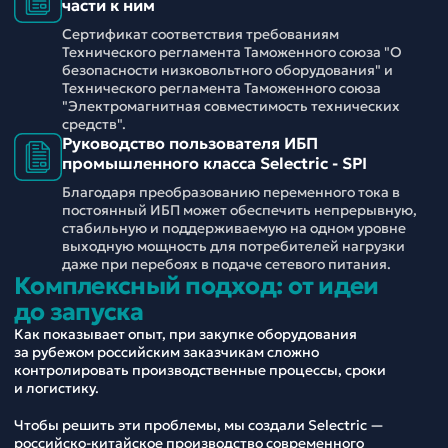
части к ним
Сертификат соответствия требованиям
Технического регламента Таможенного союза "О
безопасности низковольтного оборудования" и
Технического регламента Таможенного союза
"Электромагнитная совместимость технических
средств".
Руководство пользователя ИБП
промышленного класса Selectric - SPI
Благодаря преобразованию переменного тока в
постоянный ИБП может обеспечить непрерывную,
стабильную и поддерживаемую на одном уровне
выходную мощность для потребителей нагрузки
даже при перебоях в подаче сетевого питания.
Комплексный подход: от идеи
до запуска
Как показывает опыт, при закупке оборудования
за рубежом российским заказчикам сложно
контролировать производственные процессы, сроки
и логистику.
Чтобы решить эти проблемы, мы создали Selectric —
российско-китайское производство современного