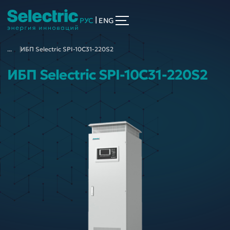
|
РУС
ENG
...
ИБП Selectric SPI-10C31-220S2
ИБП Selectric SPI-10C31-220S2