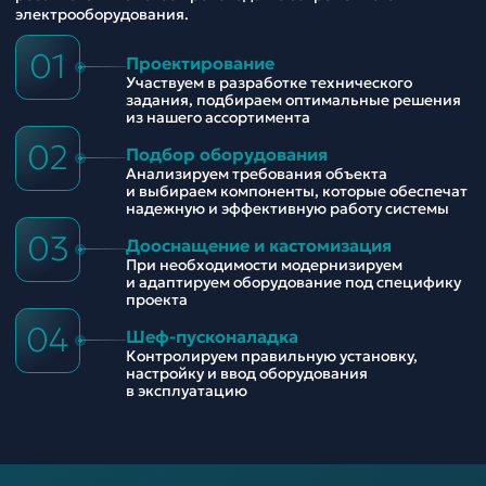
электрооборудования.
01
Проектирование
Участвуем в разработке технического
задания, подбираем оптимальные решения
из нашего ассортимента
02
Подбор оборудования
Анализируем требования объекта
и выбираем компоненты, которые обеспечат
надежную и эффективную работу системы
03
Дооснащение и кастомизация
При необходимости модернизируем
и адаптируем оборудование под специфику
проекта
04
Шеф-пусконаладка
Контролируем правильную установку,
настройку и ввод оборудования
в эксплуатацию