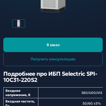
В заказ
Получить консультацию
Подробнее про ИБП Selectric SPI-
10C31-220S2
Входное
380/400/415
напряжение, В
Входная частота,
50/60 ±5%
Гц