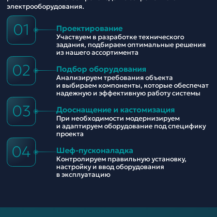
электрооборудования.
01
Проектирование
Участвуем в разработке технического
задания, подбираем оптимальные решения
из нашего ассортимента
02
Подбор оборудования
Анализируем требования объекта
и выбираем компоненты, которые обеспечат
надежную и эффективную работу системы
03
Дооснащение и кастомизация
При необходимости модернизируем
и адаптируем оборудование под специфику
проекта
04
Шеф-пусконаладка
Контролируем правильную установку,
настройку и ввод оборудования
в эксплуатацию