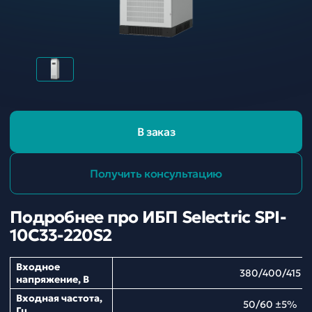
В заказ
Получить консультацию
Подробнее про ИБП Selectric SPI-
10C33-220S2
Входное
380/400/415
напряжение, В
Входная частота,
50/60 ±5%
Гц