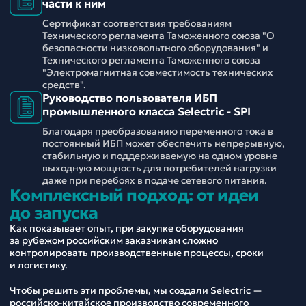
части к ним
Сертификат соответствия требованиям
Технического регламента Таможенного союза "О
безопасности низковольтного оборудования" и
Технического регламента Таможенного союза
"Электромагнитная совместимость технических
средств".
Руководство пользователя ИБП
промышленного класса Selectric - SPI
Благодаря преобразованию переменного тока в
постоянный ИБП может обеспечить непрерывную,
стабильную и поддерживаемую на одном уровне
выходную мощность для потребителей нагрузки
даже при перебоях в подаче сетевого питания.
Комплексный подход: от идеи
до запуска
Как показывает опыт, при закупке оборудования
за рубежом российским заказчикам сложно
контролировать производственные процессы, сроки
и логистику.
Чтобы решить эти проблемы, мы создали Selectric —
российско-китайское производство современного