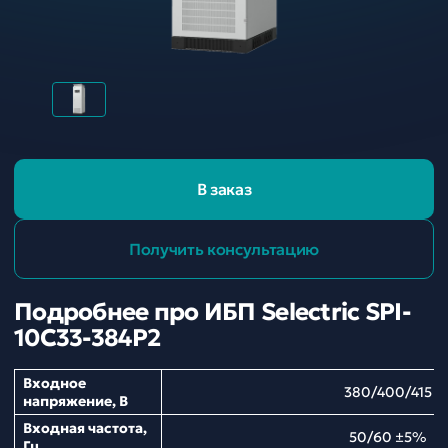
В заказ
Получить консультацию
Подробнее про ИБП Selectric SPI-
10C33-384P2
Входное
380/400/415
напряжение, В
Входная частота,
50/60 ±5%
Гц