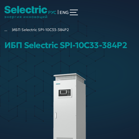
|
РУС
ENG
...
ИБП Selectric SPI-10C33-384P2
ИБП Selectric SPI-10C33-384P2