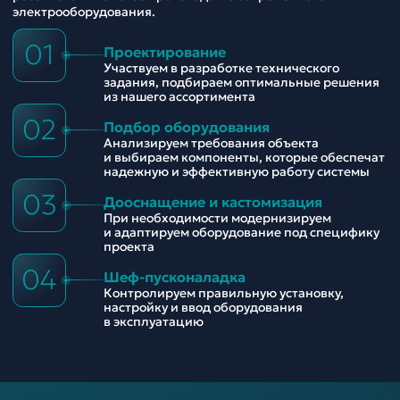
электрооборудования.
01
Проектирование
Участвуем в разработке технического
задания, подбираем оптимальные решения
из нашего ассортимента
02
Подбор оборудования
Анализируем требования объекта
и выбираем компоненты, которые обеспечат
надежную и эффективную работу системы
03
Дооснащение и кастомизация
При необходимости модернизируем
и адаптируем оборудование под специфику
проекта
04
Шеф-пусконаладка
Контролируем правильную установку,
настройку и ввод оборудования
в эксплуатацию