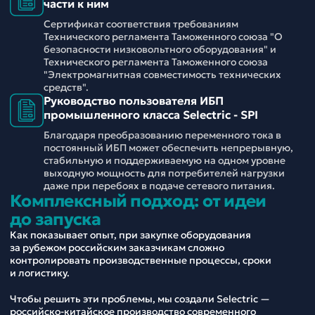
части к ним
Сертификат соответствия требованиям
Технического регламента Таможенного союза "О
безопасности низковольтного оборудования" и
Технического регламента Таможенного союза
"Электромагнитная совместимость технических
средств".
Руководство пользователя ИБП
промышленного класса Selectric - SPI
Благодаря преобразованию переменного тока в
постоянный ИБП может обеспечить непрерывную,
стабильную и поддерживаемую на одном уровне
выходную мощность для потребителей нагрузки
даже при перебоях в подаче сетевого питания.
Комплексный подход: от идеи
до запуска
Как показывает опыт, при закупке оборудования
за рубежом российским заказчикам сложно
контролировать производственные процессы, сроки
и логистику.
Чтобы решить эти проблемы, мы создали Selectric —
российско-китайское производство современного