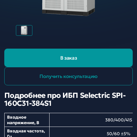
В заказ
Получить консультацию
Подробнее про ИБП Selectric SPI-
160C31-384S1
Входное
380/400/415
напряжение, В
Входная частота,
50/60 ±5%
Гц