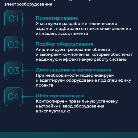
электрооборудования.
01
Проектирование
Участвуем в разработке технического
задания, подбираем оптимальные решения
из нашего ассортимента
02
Подбор оборудования
Анализируем требования объекта
и выбираем компоненты, которые обеспечат
надежную и эффективную работу системы
03
Дооснащение и кастомизация
При необходимости модернизируем
и адаптируем оборудование под специфику
проекта
04
Шеф-пусконаладка
Контролируем правильную установку,
настройку и ввод оборудования
в эксплуатацию