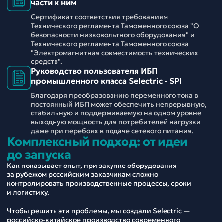
части к ним
Сертификат соответствия требованиям
Технического регламента Таможенного союза "О
безопасности низковольтного оборудования" и
Технического регламента Таможенного союза
"Электромагнитная совместимость технических
средств".
Руководство пользователя ИБП
промышленного класса Selectric - SPI
Благодаря преобразованию переменного тока в
постоянный ИБП может обеспечить непрерывную,
стабильную и поддерживаемую на одном уровне
выходную мощность для потребителей нагрузки
даже при перебоях в подаче сетевого питания.
Комплексный подход: от идеи
до запуска
Как показывает опыт, при закупке оборудования
за рубежом российским заказчикам сложно
контролировать производственные процессы, сроки
и логистику.
Чтобы решить эти проблемы, мы создали Selectric —
российско-китайское производство современного