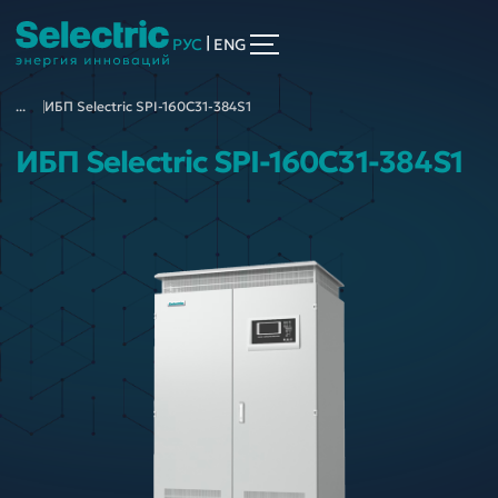
|
РУС
ENG
...
ИБП Selectric SPI-160C31-384S1
ИБП Selectric SPI-160C31-384S1