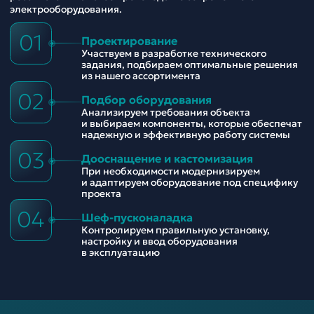
электрооборудования.
01
Проектирование
Участвуем в разработке технического
задания, подбираем оптимальные решения
из нашего ассортимента
02
Подбор оборудования
Анализируем требования объекта
и выбираем компоненты, которые обеспечат
надежную и эффективную работу системы
03
Дооснащение и кастомизация
При необходимости модернизируем
и адаптируем оборудование под специфику
проекта
04
Шеф-пусконаладка
Контролируем правильную установку,
настройку и ввод оборудования
в эксплуатацию