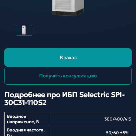
В заказ
Получить консультацию
Подробнее про ИБП Selectric SPI-
30C31-110S2
Входное
380/400/415
напряжение, В
Входная частота,
50/60 ±5%
Гц