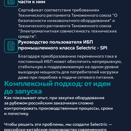
части к ним
Сертификат соответствия требованиям
Технического регламента Таможенного союза "О
безопасности низковольтного оборудования" и
Технического регламента Таможенного союза
"Электромагнитная совместимость технических
средств".
Руководство пользователя ИБП
промышленного класса Selectric - SPI
Благодаря преобразованию переменного тока в
постоянный ИБП может обеспечить непрерывную,
стабильную и поддерживаемую на одном уровне
выходную мощность для потребителей нагрузки
даже при перебоях в подаче сетевого питания.
Комплексный подход: от идеи
до запуска
Как показывает опыт, при закупке оборудования
за рубежом российским заказчикам сложно
контролировать производственные процессы, сроки
и логистику.
Чтобы решить эти проблемы, мы создали Selectric —
российско-китайское производство современного