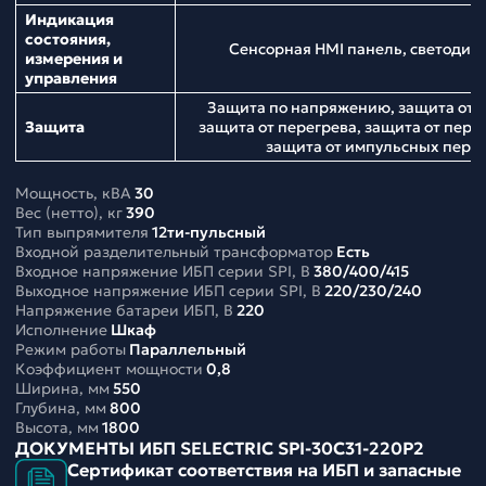
Индикация
состояния,
Сенсорная HMI панель, светодио
измерения и
управления
Защита по напряжению, защита от н
Защита
защита от перегрева, защита от перег
защита от импульсных пер
Мощность, кВА
30
Вес (нетто), кг
390
Тип выпрямителя
12ти-пульсный
Входной разделительный трансформатор
Есть
Входное напряжение ИБП серии SPI, В
380/400/415
Выходное напряжение ИБП серии SPI, В
220/230/240
Напряжение батареи ИБП, В
220
Исполнение
Шкаф
Режим работы
Параллельный
Коэффициент мощности
0,8
Ширина, мм
550
Глубина, мм
800
Высота, мм
1800
ДОКУМЕНТЫ ИБП SELECTRIC SPI-30C31-220P2
Сертификат соответствия на ИБП и запасные