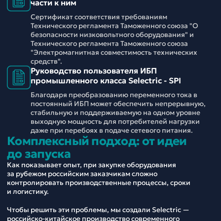
части к ним
Сертификат соответствия требованиям
Технического регламента Таможенного союза "О
безопасности низковольтного оборудования" и
Технического регламента Таможенного союза
"Электромагнитная совместимость технических
средств".
Руководство пользователя ИБП
промышленного класса Selectric - SPI
Благодаря преобразованию переменного тока в
постоянный ИБП может обеспечить непрерывную,
стабильную и поддерживаемую на одном уровне
выходную мощность для потребителей нагрузки
даже при перебоях в подаче сетевого питания.
Комплексный подход: от идеи
до запуска
Как показывает опыт, при закупке оборудования
за рубежом российским заказчикам сложно
контролировать производственные процессы, сроки
и логистику.
Чтобы решить эти проблемы, мы создали Selectric —
российско-китайское производство современного