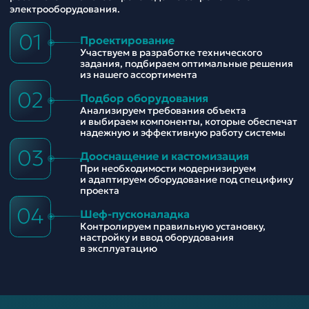
электрооборудования.
01
Проектирование
Участвуем в разработке технического
задания, подбираем оптимальные решения
из нашего ассортимента
02
Подбор оборудования
Анализируем требования объекта
и выбираем компоненты, которые обеспечат
надежную и эффективную работу системы
03
Дооснащение и кастомизация
При необходимости модернизируем
и адаптируем оборудование под специфику
проекта
04
Шеф-пусконаладка
Контролируем правильную установку,
настройку и ввод оборудования
в эксплуатацию