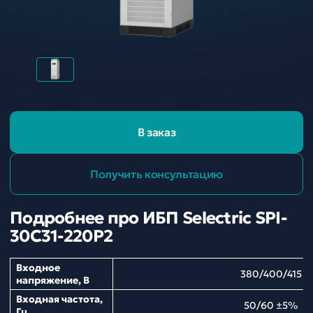
В заказ
Получить консультацию
Подробнее про ИБП Selectric SPI-
30C31-220P2
Входное
380/400/415
напряжение, В
Входная частота,
50/60 ±5%
Гц