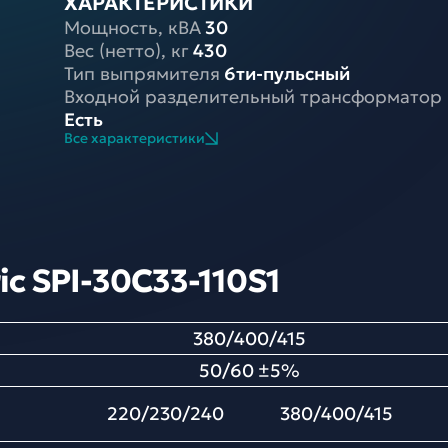
ХАРАКТЕРИСТИКИ
Мощность, кВА
30
Вес (нетто), кг
430
Тип выпрямителя
6ти-пульсный
Входной разделительный трансформатор
Есть
Все характеристики
c SPI-30C33-110S1
380/400/415
50/60 ±5%
220/230/240 380/400/415