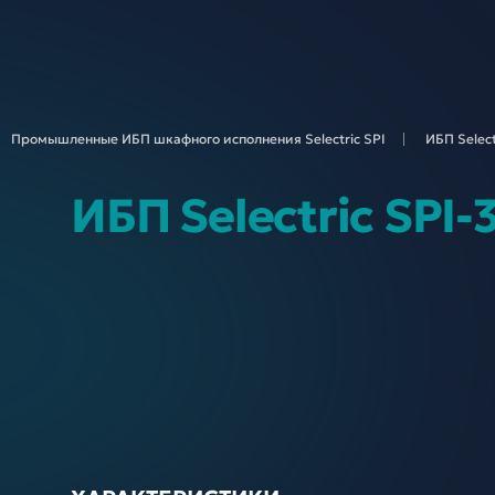
Промышленные ИБП шкафного исполнения Selectric
SPI
ИБП Select
ИБП Selectric SPI-