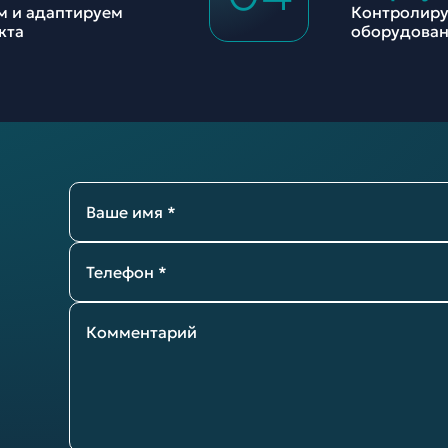
м и адаптируем
Контролиру
кта
оборудован
Ваше имя *
Телефон *
Комментарий