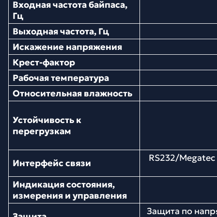
Входная частота байпаса,
Гц
Выходная частота, Гц
Искажение напряжения
Крест-фактор
Рабочая температура
Относительная влажность
Устойчивость к
перегрузкам
RS232/Megatec
Интерфейс связи
Индикация состояния,
измерения и управления
Защита по напря
Защита