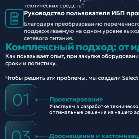
технических средств".
Руководство пользователя ИБП пром
Благодаря преобразованию переменного
поддерживаемую на одном уровне выход
сетевого питания.
Комплексный подход: от и
Как показывает опыт, при закупке оборудован
сроки и логистику.
Чтобы решить эти проблемы, мы создали Selec
01
Проектирование
Участвуем в разработке техническ
оптимальные решения из нашего а
03
Дооснащение и кастомизац