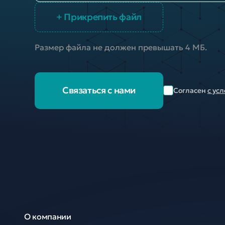
+ Прикрепить файл
Размер файла не должен превышать 4 МБ.
Связаться с нами
Согласен
с ус
О компании