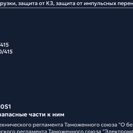
рузки, защита от КЗ, защита от импульсных пер
415
0/415
10S1
запасные части к ним
ехнического регламента Таможенного союза "О б
еского регламента Таможенного союза "Электром