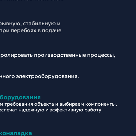
рывную, стабильную и
ри перебоях в подаче
нтролировать производственные процессы,
енного электрооборудования.
оборудования
м требования объекта и выбираем компоненты,
еспечат надежную и эффективную работу
коналадка