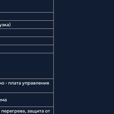
узка)
 - плата управления
ема
 перегрева, защита от